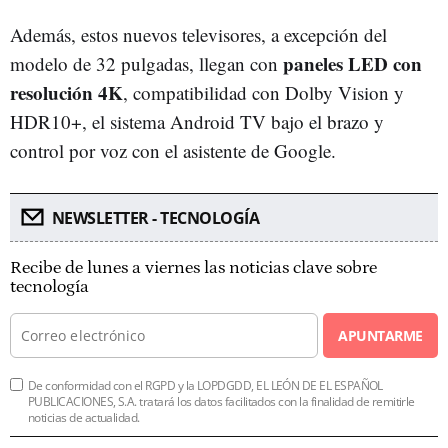
Además, estos nuevos televisores, a excepción del
paneles LED con
modelo de 32 pulgadas, llegan con
resolución 4K
, compatibilidad con Dolby Vision y
HDR10+, el sistema Android TV bajo el brazo y
control por voz con el asistente de Google.
NEWSLETTER - TECNOLOGÍA
Recibe de lunes a viernes las noticias clave sobre
tecnología
APUNTARME
De conformidad con el RGPD y la LOPDGDD, EL LEÓN DE EL ESPAÑOL
PUBLICACIONES, S.A. tratará los datos facilitados con la finalidad de remitirle
noticias de actualidad.