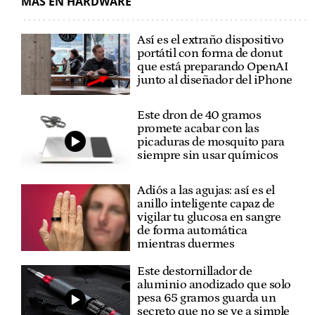
MÁS EN HARDWARE
Así es el extraño dispositivo
portátil con forma de donut
que está preparando OpenAI
junto al diseñador del iPhone
Este dron de 40 gramos
promete acabar con las
picaduras de mosquito para
siempre sin usar químicos
Adiós a las agujas: así es el
anillo inteligente capaz de
vigilar tu glucosa en sangre
de forma automática
mientras duermes
Este destornillador de
aluminio anodizado que solo
pesa 65 gramos guarda un
secreto que no se ve a simple