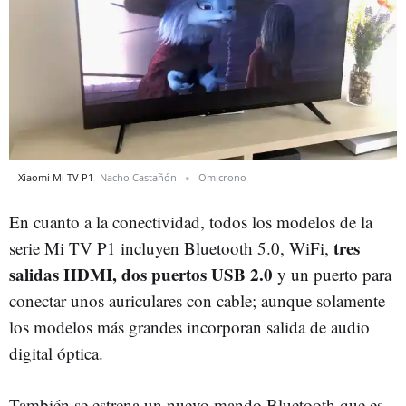
Xiaomi Mi TV P1
Nacho Castañón
Omicrono
En cuanto a la conectividad, todos los modelos de la
tres
serie Mi TV P1 incluyen Bluetooth 5.0, WiFi,
salidas HDMI, dos puertos USB 2.0
y un puerto para
conectar unos auriculares con cable; aunque solamente
los modelos más grandes incorporan salida de audio
digital óptica.
También se estrena un nuevo mando Bluetooth que es