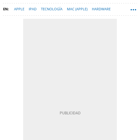
APPLE
IPAD
TECNOLOGÍA
MAC (APPLE)
HARDWARE