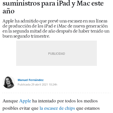
suministros para iPad y Mac este
año
Apple ha admitido que prevé una escasez en sus líneas
de producción de los iPad e iMac de nueva generación
en la segunda mitad de año después de haber tenido un
buen segundo trimestre.
Manuel Fernández
Publicada
29 abril 2021
10:24h
Aunque
Apple
ha intentado por todos los medios
posibles evitar que
la escasez de chips
que estamos