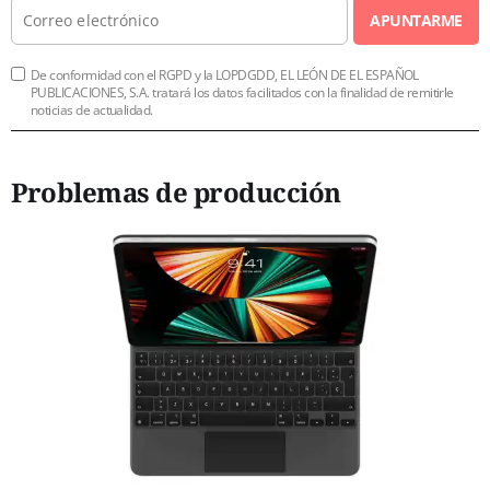
APUNTARME
De conformidad con el RGPD y la LOPDGDD, EL LEÓN DE EL ESPAÑOL
PUBLICACIONES, S.A. tratará los datos facilitados con la finalidad de remitirle
noticias de actualidad.
Problemas de producción