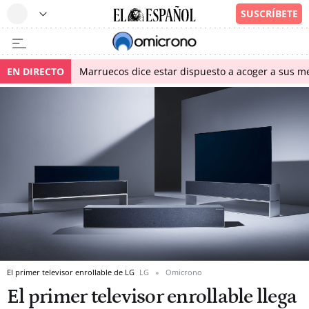
EN DIRECTO
Marruecos dice estar dispuesto a acoger a sus me
El primer televisor enrollable de LG
LG
Omicrono
El primer televisor enrollable llega