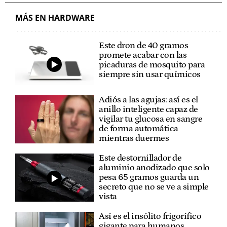
MÁS EN HARDWARE
Este dron de 40 gramos
promete acabar con las
picaduras de mosquito para
siempre sin usar químicos
Adiós a las agujas: así es el
anillo inteligente capaz de
vigilar tu glucosa en sangre
de forma automática
mientras duermes
Este destornillador de
aluminio anodizado que solo
pesa 65 gramos guarda un
secreto que no se ve a simple
vista
Así es el insólito frigorífico
gigante para humanos