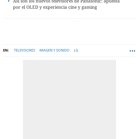
Así son los nuevos televisores de Panasonic: apuesta
por el OLED y experiencia cine y gaming
TELEVISORES
IMAGEN Y SONIDO
LG