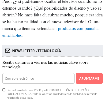
Pero, ¿y si pudiésemos ocultar el televisor cuando no lo
estemos usando? ¿Qué posibilidades de diseño y uso se
abrirán? No hace falta elucubrar mucho, porque esa idea
se ha hecho realidad con el nuevo televisor de LG, una
marca que tiene experiencia en
productos con pantalla
enrollables
.
NEWSLETTER - TECNOLOGÍA
Recibe de lunes a viernes las noticias clave sobre
tecnología
APUNTARME
De conformidad con el RGPD y la LOPDGDD, EL LEÓN DE EL ESPAÑOL
PUBLICACIONES, S.A. tratará los datos facilitados con la finalidad de remitirle
noticias de actualidad.