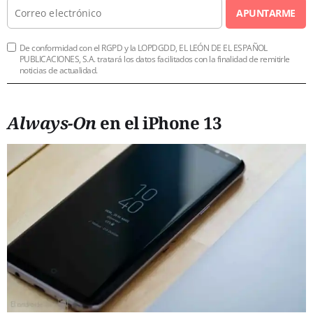
APUNTARME
De conformidad con el RGPD y la LOPDGDD, EL LEÓN DE EL ESPAÑOL
PUBLICACIONES, S.A. tratará los datos facilitados con la finalidad de remitirle
noticias de actualidad.
Always-On
en el iPhone 13