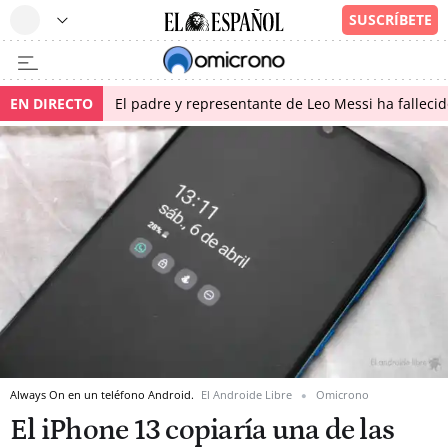
EN DIRECTO
El padre y representante de Leo Messi ha falleci
Always On en un teléfono Android.
El Androide Libre
Omicrono
El iPhone 13 copiaría una de las