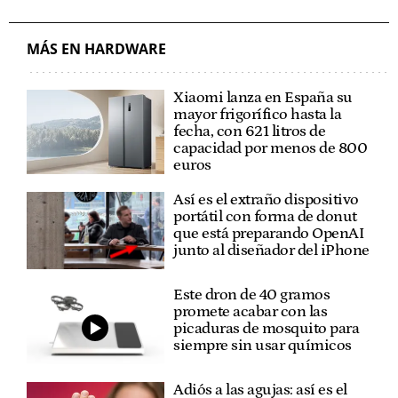
MÁS EN HARDWARE
Xiaomi lanza en España su
mayor frigorífico hasta la
fecha, con 621 litros de
capacidad por menos de 800
euros
Así es el extraño dispositivo
portátil con forma de donut
que está preparando OpenAI
junto al diseñador del iPhone
Este dron de 40 gramos
promete acabar con las
picaduras de mosquito para
siempre sin usar químicos
Adiós a las agujas: así es el