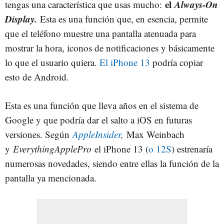
el
Always-On
tengas una característica que usas mucho:
Display.
Esta es una función que, en esencia, permite
que el teléfono muestre una pantalla atenuada para
mostrar la hora, iconos de notificaciones y básicamente
lo que el usuario quiera.
El iPhone 13
podría copiar
esto de Android.
Esta es una función que lleva años en el sistema de
Google y que podría dar el salto a iOS en futuras
versiones. Según
AppleInsider
,
Max Weinbach
y
EverythingApplePro
el iPhone 13 (
o 12S
) estrenaría
numerosas novedades, siendo entre ellas la función de la
pantalla ya mencionada.