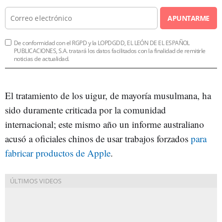
APUNTARME
De conformidad con el RGPD y la LOPDGDD, EL LEÓN DE EL ESPAÑOL
PUBLICACIONES, S.A. tratará los datos facilitados con la finalidad de remitirle
noticias de actualidad.
El tratamiento de los uigur, de mayoría musulmana, ha
sido duramente criticada por la comunidad
internacional; este mismo año un informe australiano
acusó a oficiales chinos de usar trabajos forzados
para
fabricar productos de Apple
.