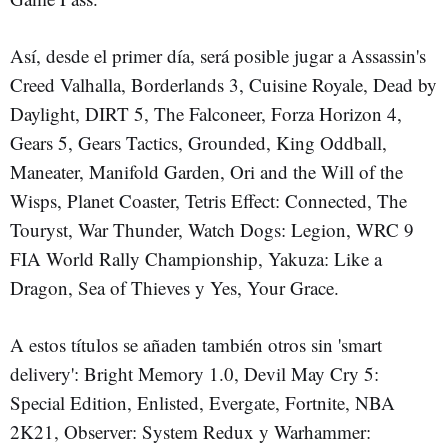
Así, desde el primer día, será posible jugar a Assassin's
Creed Valhalla, Borderlands 3, Cuisine Royale, Dead by
Daylight, DIRT 5, The Falconeer, Forza Horizon 4,
Gears 5, Gears Tactics, Grounded, King Oddball,
Maneater, Manifold Garden, Ori and the Will of the
Wisps, Planet Coaster, Tetris Effect: Connected, The
Touryst, War Thunder, Watch Dogs: Legion, WRC 9
FIA World Rally Championship, Yakuza: Like a
Dragon, Sea of Thieves y Yes, Your Grace.
A estos títulos se añaden también otros sin 'smart
delivery': Bright Memory 1.0, Devil May Cry 5:
Special Edition, Enlisted, Evergate, Fortnite, NBA
2K21, Observer: System Redux y Warhammer: