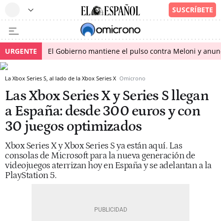
URGENTE
El Gobierno mantiene el pulso contra Meloni y anunci
La Xbox Series S, al lado de la Xbox Series X
Omicrono
Las Xbox Series X y Series S llegan
a España: desde 300 euros y con
30 juegos optimizados
Xbox Series X y Xbox Series S ya están aquí. Las
consolas de Microsoft para la nueva generación de
videojuegos aterrizan hoy en España y se adelantan a la
PlayStation 5.