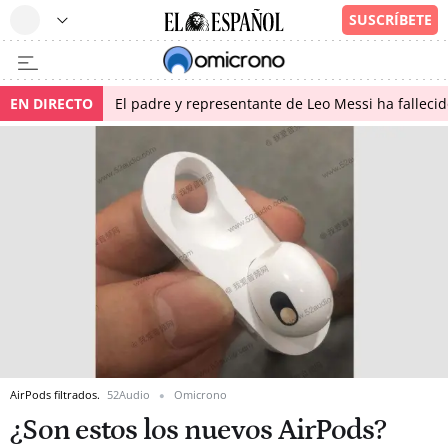
EN DIRECTO
El padre y representante de Leo Messi ha falleci
AirPods filtrados.
52Audio
Omicrono
¿Son estos los nuevos AirPods?