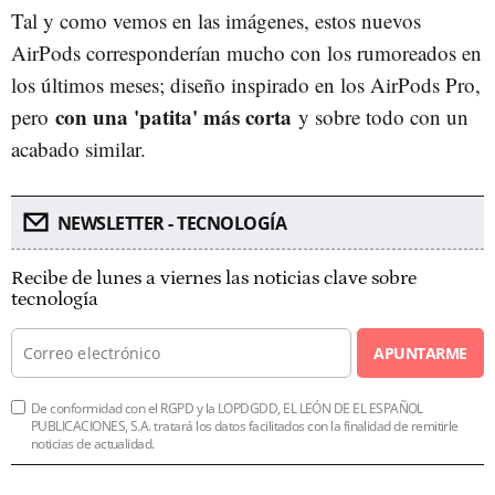
Tal y como vemos en las imágenes, estos nuevos
AirPods corresponderían mucho con los rumoreados en
los últimos meses; diseño inspirado en los AirPods Pro,
con una 'patita' más corta
pero
y sobre todo con un
acabado similar.
NEWSLETTER - TECNOLOGÍA
Recibe de lunes a viernes las noticias clave sobre
tecnología
APUNTARME
De conformidad con el RGPD y la LOPDGDD, EL LEÓN DE EL ESPAÑOL
PUBLICACIONES, S.A. tratará los datos facilitados con la finalidad de remitirle
noticias de actualidad.