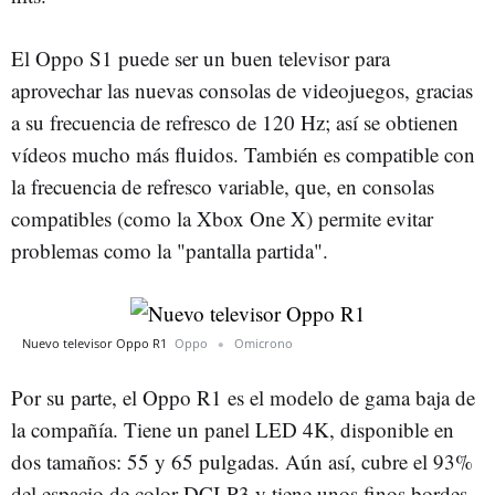
El Oppo S1 puede ser un buen televisor para
aprovechar las nuevas consolas de videojuegos, gracias
a su frecuencia de refresco de 120 Hz; así se obtienen
vídeos mucho más fluidos. También es compatible con
la frecuencia de refresco variable, que, en consolas
compatibles (como la Xbox One X) permite evitar
problemas como la "pantalla partida".
Nuevo televisor Oppo R1
Oppo
Omicrono
Por su parte, el Oppo R1 es el modelo de gama baja de
la compañía. Tiene un panel LED 4K, disponible en
dos tamaños: 55 y 65 pulgadas. Aún así, cubre el 93%
del espacio de color DCI-P3 y tiene unos finos bordes,