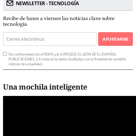
NEWSLETTER - TECNOLOGÍA
Recibe de lunes a viernes las noticias clave sobre
tecnología
APUNTARME
De conformidad con el RGPD y la LOPDGDD, EL LEÓN DE EL ESPAÑOL
PUBLICACIONES, S.A. tratará los datos facilitados con la finalidad de remitirle
noticias de actualidad.
Una mochila inteligente