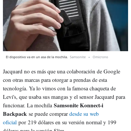
El dispositivo va en un asa de la mochila.
Samsonite
Omicrono
Jacquard no es más que una colaboración de Google
con otras marcas para otorgar a prendas de esta
tecnología. Ya lo vimos con la famosa chaqueta de
Levi's, que usaba sus mangas y el sensor Jacquard para
Samsonite Konnect-i
funcionar. La mochila
Backpack
se puede comprar
desde su web
oficial
por 219 dólares en su versión normal y 199
dólares para la versión Slim.