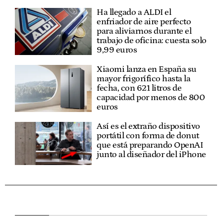
Ha llegado a ALDI el
enfriador de aire perfecto
para aliviarnos durante el
trabajo de oficina: cuesta solo
9,99 euros
Xiaomi lanza en España su
mayor frigorífico hasta la
fecha, con 621 litros de
capacidad por menos de 800
euros
Así es el extraño dispositivo
portátil con forma de donut
que está preparando OpenAI
junto al diseñador del iPhone