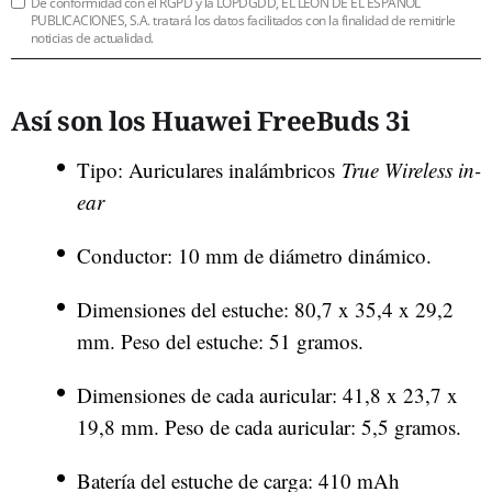
De conformidad con el RGPD y la LOPDGDD, EL LEÓN DE EL ESPAÑOL
PUBLICACIONES, S.A. tratará los datos facilitados con la finalidad de remitirle
noticias de actualidad.
Así son los Huawei FreeBuds 3i
Tipo: Auriculares inalámbricos
True Wireless
in-
ear
Conductor: 10 mm de diámetro dinámico.
Dimensiones del estuche: 80,7 x 35,4 x 29,2
mm. Peso del estuche: 51 gramos.
Dimensiones de cada auricular: 41,8 x 23,7 x
19,8 mm. Peso de cada auricular: 5,5 gramos.
Batería del estuche de carga: 410 mAh