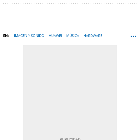
IMAGEN Y SONIDO
HUAWEI
MÚSICA
HARDWARE