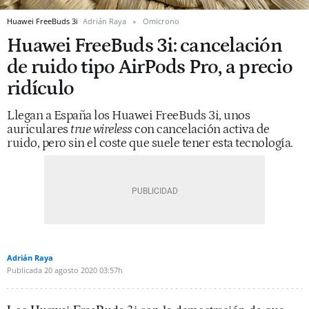
Huawei FreeBuds 3i
Adrián Raya
Omicrono
Huawei FreeBuds 3i: cancelación
de ruido tipo AirPods Pro, a precio
ridículo
Llegan a España los Huawei FreeBuds 3i, unos
auriculares
true wireless
con cancelación activa de
ruido, pero sin el coste que suele tener esta tecnología.
Adrián Raya
Publicada
20 agosto 2020
03:57h