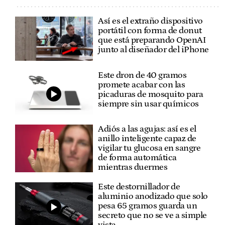
Así es el extraño dispositivo
portátil con forma de donut
que está preparando OpenAI
junto al diseñador del iPhone
Este dron de 40 gramos
promete acabar con las
picaduras de mosquito para
siempre sin usar químicos
Adiós a las agujas: así es el
anillo inteligente capaz de
vigilar tu glucosa en sangre
de forma automática
mientras duermes
Este destornillador de
aluminio anodizado que solo
pesa 65 gramos guarda un
secreto que no se ve a simple
vista