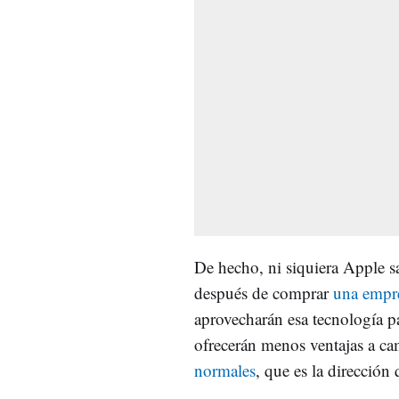
De hecho, ni siquiera Apple sa
después de comprar
una empre
aprovecharán esa tecnología pa
ofrecerán menos ventajas a ca
normales
, que es la direcció