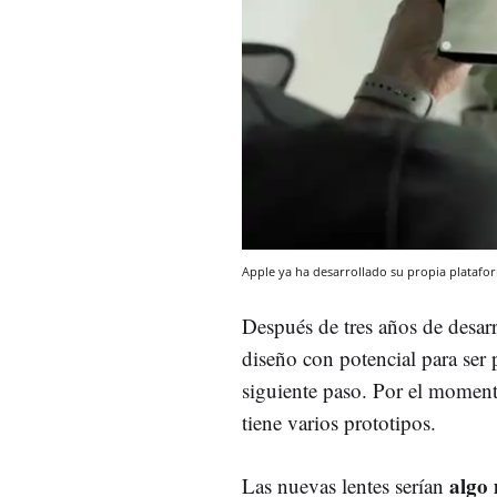
Apple ya ha desarrollado su propia plataf
Después de tres años de desa
diseño con potencial para ser 
siguiente paso. Por el moment
tiene varios prototipos.
algo 
Las nuevas lentes serían