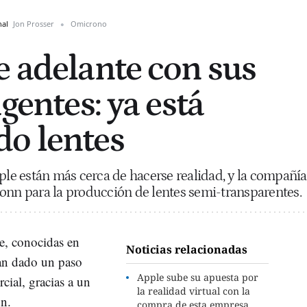
nal
Jon Prosser
Omicrono
e adelante con sus
igentes: ya está
o lentes
pple están más cerca de hacerse realidad, y la compañía
onn para la producción de lentes semi-transparentes.
le, conocidas en
Noticias relacionadas
an dado un paso
Apple sube su apuesta por
cial, gracias a un
la realidad virtual con la
n.
compra de esta empresa