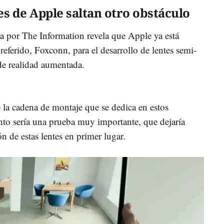
es de Apple saltan otro obstáculo
da por The Information revela que Apple ya está
eferido, Foxconn, para el desarrollo de lentes semi-
 de realidad aumentada.
e la cadena de montaje que se dedica en estos
nto sería una prueba muy importante, que dejaría
ón de estas lentes en primer lugar.