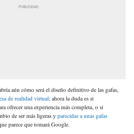
bría aún cómo será el diseño definitivo de las gafas,
sa de realidad virtual
; ahora la duda es si
ra ofrecer una experiencia más completa, o si
mbio de ser más ligeras y
parecidas a unas gafas
n que parece que tomará Google.