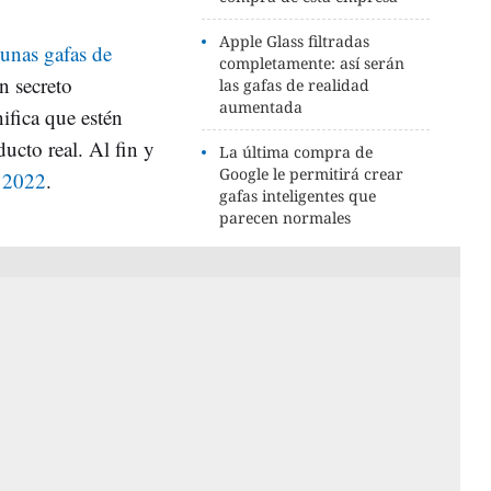
Apple Glass filtradas
unas gafas de
completamente: así serán
n secreto
las gafas de realidad
aumentada
ifica que estén
ducto real. Al fin y
La última compra de
Google le permitirá crear
l 2022
.
gafas inteligentes que
parecen normales