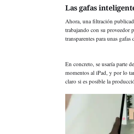
Las gafas inteligent
Ahora, una filtración publica
trabajando con su proveedor pr
transparentes para unas gafas
En concreto, se usaría parte d
momentos al iPad, y por lo ta
claro si es posible la producci