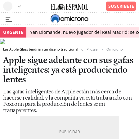
URGENTE
Yan Diomande, nuevo jugador del Real Madrid: se con
Las Apple Glass tendrían un diseño tradicional
Jon Prosser
Omicrono
Apple sigue adelante con sus gafas
inteligentes: ya está produciendo
lentes
Las gafas inteligentes de Apple están más cerca de
hacerse realidad, y la compañía ya está trabajando con
Foxconn para la producción de lentes semi-
transparentes.