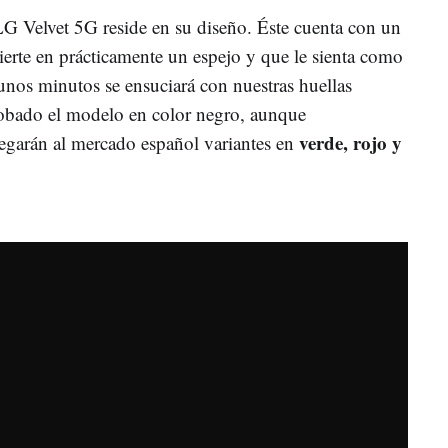
LG Velvet 5G reside en su diseño. Éste cuenta con un
ierte en prácticamente un espejo y que le sienta como
nos minutos se ensuciará con nuestras huellas
robado el modelo en color negro, aunque
verde, rojo y
egarán al mercado español variantes en