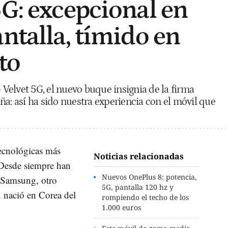
5G: excepcional en
ntalla, tímido en
to
elvet 5G, el nuevo buque insignia de la firma
ña: así ha sido nuestra experiencia con el móvil que
ecnológicas más
Noticias relacionadas
. Desde siempre han
Nuevos OnePlus 8: potencia,
n Samsung, otro
5G, pantalla 120 hz y
n nació en Corea del
rompiendo el techo de los
1.000 euros