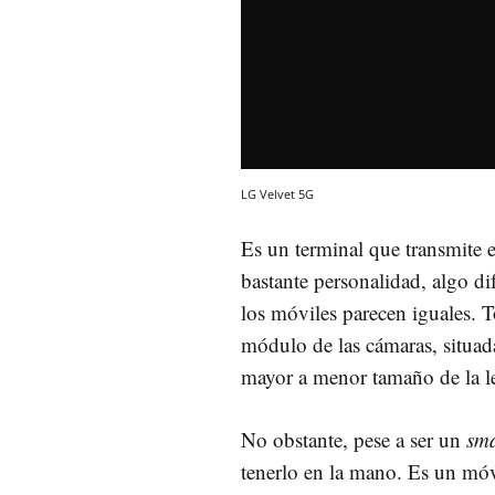
LG Velvet 5G
Es un terminal que transmite e
bastante personalidad, algo di
los móviles parecen iguales. T
módulo de las cámaras, situad
mayor a menor tamaño de la l
No obstante, pese a ser un
sm
tenerlo en la mano. Es un móv