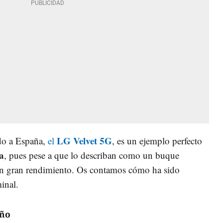
LG Velvet 5G
ído a España,
el
, es un ejemplo perfecto
a
, pues pese a que lo describan como un buque
 un gran rendimiento. Os contamos cómo ha sido
inal.
eño