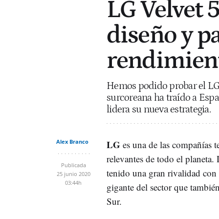
LG Velvet 
diseño y pa
rendimien
Hemos podido probar el LG V
surcoreana ha traído a Espa
lidera su nueva estrategia.
Alex Branco
LG
es una de las compañías t
relevantes de todo el planeta
Publicada
tenido una gran rivalidad co
25 junio 2020
03:44h
gigante del sector que tambié
Sur.