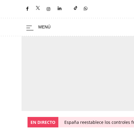
EN DIRECTO
España reestablece los controles fr