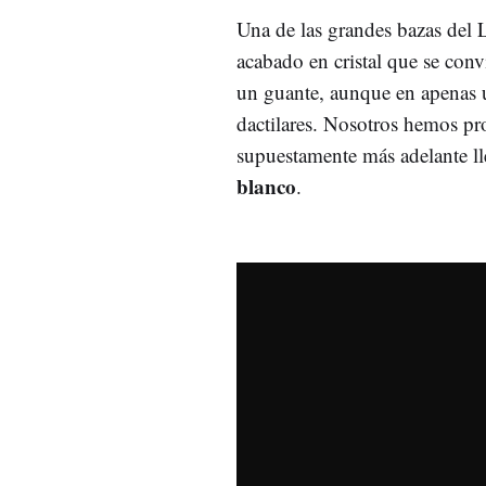
Una de las grandes bazas del 
acabado en cristal que se conv
un guante, aunque en apenas u
dactilares. Nosotros hemos p
supuestamente más adelante ll
blanco
.