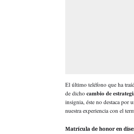
El último teléfono que ha tra
cambio de estrategi
de dicho
insignia, éste no destaca por
nuestra experiencia con el term
Matrícula de honor en dis