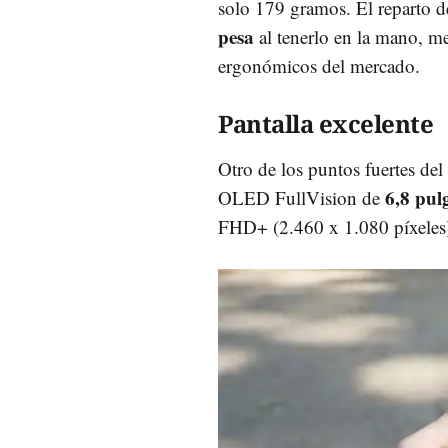
solo 179 gramos. El reparto d
pesa
al tenerlo en la mano, me
ergonómicos del mercado.
Pantalla excelente
Otro de los puntos fuertes de
6,8 pul
OLED FullVision de
FHD+ (2.460 x 1.080 píxeles