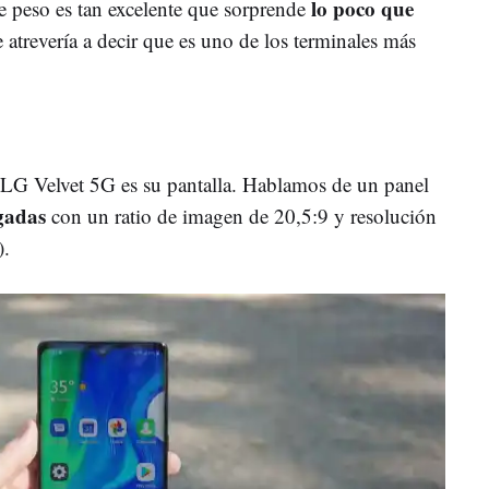
lo poco que
e peso es tan excelente que sorprende
 atrevería a decir que es uno de los terminales más
l LG Velvet 5G es su pantalla. Hablamos de un panel
gadas
con un ratio de imagen de 20,5:9 y resolución
).