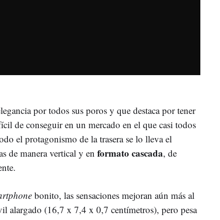
legancia por todos sus poros y que destaca por tener
fícil de conseguir en un mercado en el que casi todos
odo el protagonismo de la trasera se lo lleva el
formato cascada
as de manera vertical y en
, de
ente.
artphone
bonito, las sensaciones mejoran aún más al
il alargado (16,7 x 7,4 x 0,7 centímetros), pero pesa