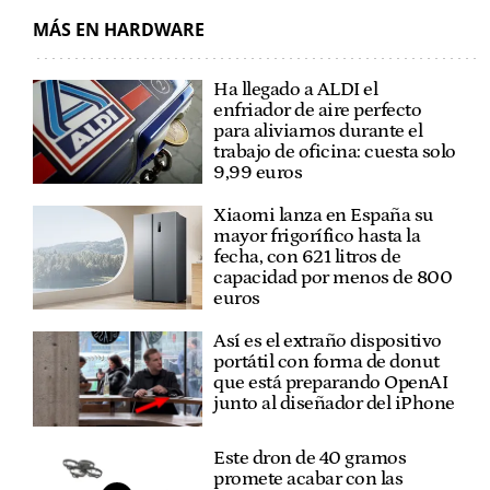
MÁS EN HARDWARE
Ha llegado a ALDI el
enfriador de aire perfecto
para aliviarnos durante el
trabajo de oficina: cuesta solo
9,99 euros
Xiaomi lanza en España su
mayor frigorífico hasta la
fecha, con 621 litros de
capacidad por menos de 800
euros
Así es el extraño dispositivo
portátil con forma de donut
que está preparando OpenAI
junto al diseñador del iPhone
Este dron de 40 gramos
promete acabar con las