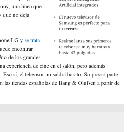
Artificial integrados
ony, una línea que
y que no deja
El nuevo televisor de
Samsung es perfecto para
tu terraza
o pone LG y
se trata
Realme lanza sus primeros
televisores: muy baratos y
uede encontrar
hasta 43 pulgadas
no de los grandes
una experiencia de cine en el salón, pero además
. Eso sí, el televisor no saldrá barato. Su precio parte
en las tiendas españolas de Bang & Olufsen a partir de