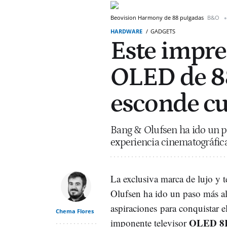
Beovision Harmony de 88 pulgadas
B&O
HARDWARE
GADGETS
Este impre
OLED de 8
esconde cu
Bang & Olufsen ha ido un pa
experiencia cinematográfic
La exclusiva marca de lujo y
Olufsen ha ido un paso más al
aspiraciones para conquistar e
Chema Flores
OLED 8K
imponente televisor