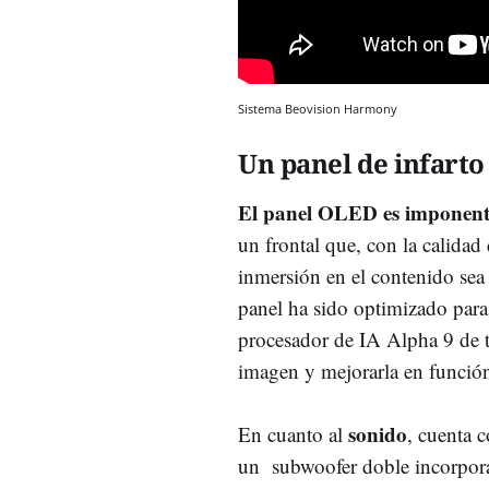
Sistema Beovision Harmony
Un panel de infarto
El panel OLED es imponent
un frontal que, con la calida
inmersión en el contenido sea 
panel ha sido optimizado para
procesador de IA Alpha 9 de te
imagen y mejorarla en función
sonido
En cuanto al
, cuenta 
un subwoofer doble incorpora