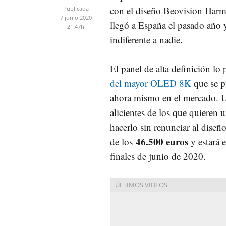
con el diseño Beovision Harm
Publicada
7 junio 2020
llegó a España el pasado año 
21:47h
indiferente a nadie.
El panel de alta definición l
del mayor OLED 8K
que se p
ahora mismo en el mercado. U
alicientes de los que quieren 
hacerlo sin renunciar al diseño
46.500 euros
de los
y estará 
finales de junio de 2020.