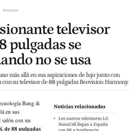
Omicrono
sionante televisor
8 pulgadas se
ando no se usa
so más allá en sus aspiraciones de lujo junto con
a con su televisor de 88 pulgadas Beovision Harmony.
 tecnología Bang &
Noticias relacionadas
lá en sus
Los nuevos televisores LG
l salón con un
NanoCell llegan a España
 de 88 pulgadas
con 8K e Inteligencia