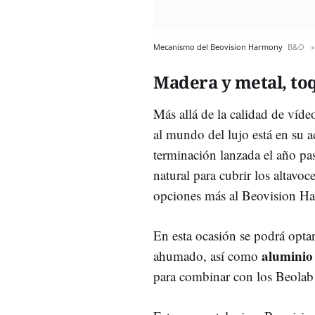
Mecanismo del Beovision Harmony
B&O
Madera y metal, t
Más allá de la calidad de víde
al mundo del lujo está en su 
terminación lanzada el año pa
natural para cubrir los altavo
opciones más al Beovision H
En esta ocasión se podrá opta
aluminio
ahumado, así como
para combinar con los Beolab