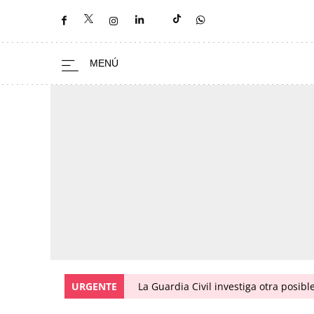
URGENTE
La Guardia Civil investiga otra posibl