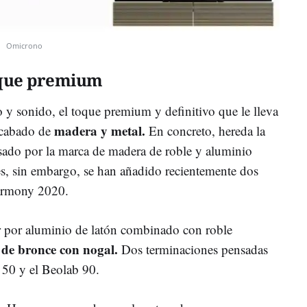
Omicrono
oque premium
o y sonido, el toque premium y definitivo que le lleva
madera y metal.
acabado de
En concreto, hereda la
sado por la marca de madera de roble y aluminio
ces, sin embargo, se han añadido recientemente dos
armony 2020.
r por aluminio de latón combinado con roble
 de bronce con nogal.
Dos terminaciones pensadas
 50 y el Beolab 90.