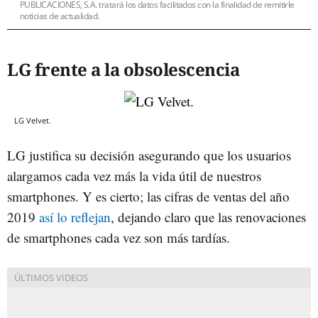
PUBLICACIONES, S.A. tratará los datos facilitados con la finalidad de remitirle
noticias de actualidad.
LG frente a la obsolescencia
LG Velvet.
LG justifica su decisión asegurando que los usuarios
alargamos cada vez más la vida útil de nuestros
smartphones. Y es cierto; las cifras de ventas del año
2019
así lo reflejan
, dejando claro que las renovaciones
de smartphones cada vez son más tardías.