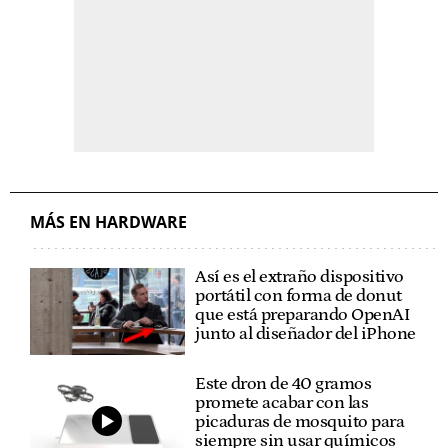
MÁS EN HARDWARE
Así es el extraño dispositivo
portátil con forma de donut
que está preparando OpenAI
junto al diseñador del iPhone
Este dron de 40 gramos
promete acabar con las
picaduras de mosquito para
siempre sin usar químicos