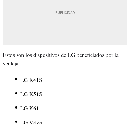
Estos son los dispositivos de LG beneficiados por la
ventaja:
LG K41S
LG K51S
LG K61
LG Velvet