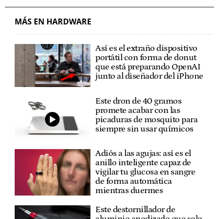
MÁS EN HARDWARE
Así es el extraño dispositivo
portátil con forma de donut
que está preparando OpenAI
junto al diseñador del iPhone
Este dron de 40 gramos
promete acabar con las
picaduras de mosquito para
siempre sin usar químicos
Adiós a las agujas: así es el
anillo inteligente capaz de
vigilar tu glucosa en sangre
de forma automática
mientras duermes
Este destornillador de
aluminio anodizado que solo