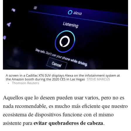
A screen in a Cadillac XT6 SUV displays Alexa on the infotainment system at
the Amazon booth during the 2020 CES in Las Vegas
STEVE MARCUS
Thomson Reuters
Aquellos que lo deseen pueden usar varios, pero no es
nada recomendable, es mucho más eficiente que nuestro
ecosistema de dispositivos funcione con el mismo
evitar quebraderos de cabeza
asistente para
.