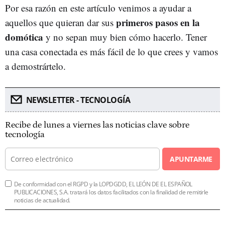
Por esa razón en este artículo venimos a ayudar a
primeros pasos en la
aquellos que quieran dar sus
domótica
y no sepan muy bien cómo hacerlo. Tener
una casa conectada es más fácil de lo que crees y vamos
a demostrártelo.
NEWSLETTER - TECNOLOGÍA
Recibe de lunes a viernes las noticias clave sobre
tecnología
APUNTARME
De conformidad con el RGPD y la LOPDGDD, EL LEÓN DE EL ESPAÑOL
PUBLICACIONES, S.A. tratará los datos facilitados con la finalidad de remitirle
noticias de actualidad.