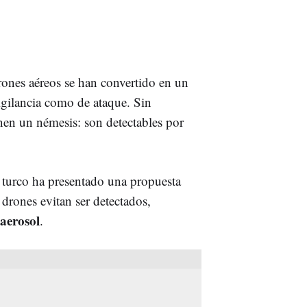
ones aéreos se han convertido en un
igilancia como de ataque. Sin
nen un némesis: son detectables por
r turco ha presentado una propuesta
 drones evitan ser detectados,
 aerosol
.