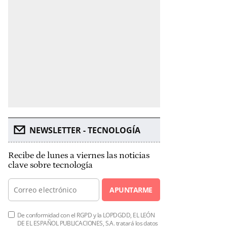
NEWSLETTER - TECNOLOGÍA
Recibe de lunes a viernes las noticias
clave sobre tecnología
APUNTARME
De conformidad con el RGPD y la LOPDGDD, EL LEÓN
DE EL ESPAÑOL PUBLICACIONES, S.A. tratará los datos