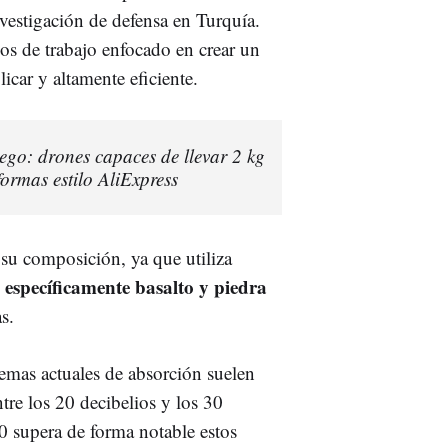
estigación de defensa en Turquía.
ños de trabajo enfocado en crear un
licar y altamente eficiente.
ego: drones capaces de llevar 2 kg
ormas estilo AliExpress
su composición, ya que utiliza
, específicamente basalto y piedra
s.
stemas actuales de absorción suelen
ntre los 20 decibelios y los 30
0 supera de forma notable estos