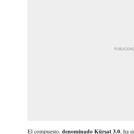
denominado Kürşat 3.0
El compuesto,
, ha s