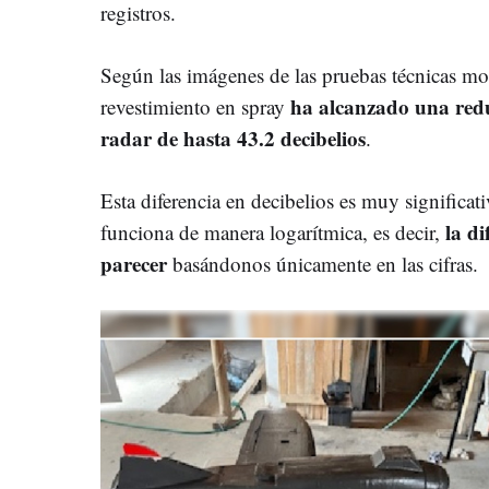
registros.
Según las imágenes de las pruebas técnicas mos
ha alcanzado una redu
revestimiento en spray
radar de hasta 43.2 decibelios
.
Esta diferencia en decibelios es muy significa
la d
funciona de manera logarítmica, es decir,
parecer
basándonos únicamente en las cifras.