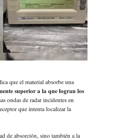
ica que el material absorbe una
mente superior a la que logran los
sas ondas de radar incidentes en
receptor que intenta localizar la
ad de absorción, sino también a la