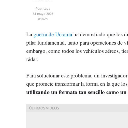
Publicada
31 mayo 2026
08:02h
La
guerra de Ucrania
ha demostrado que los dr
pilar fundamental, tanto para operaciones de v
embargo, como todos los vehículos aéreos, tie
rádar.
Para solucionar este problema, un investigado
que promete transformar la forma en la que los
utilizando un formato tan sencillo como un