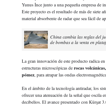
Yunus İnce junto a una pequeña empresa de inv
Este proyecto es el resultado de más de siete a
material absorbente de radar que sea fácil de ap
China cambia las reglas del ju
de bombas a la venta en plataf
La gran innovación de este producto radica en 
rocas volcánicas
estructuras microscópicas de
pómez
, para atrapar las ondas electromagnética
En el ámbito de la tecnología antiradar, los si
ofrecer una atenuación de la señal que oscila e
decibelios. El avance presentado con Kürşat 3.