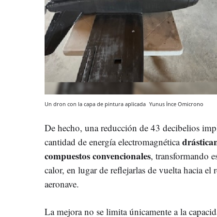
Un dron con la capa de pintura aplicada
Yunus İnce
Omicrono
De hecho, una reducción de 43 decibelios impl
drástica
cantidad de energía electromagnética
compuestos convencionales
, transformando e
calor, en lugar de reflejarlas de vuelta hacia el 
aeronave.
La mejora no se limita únicamente a la capacid