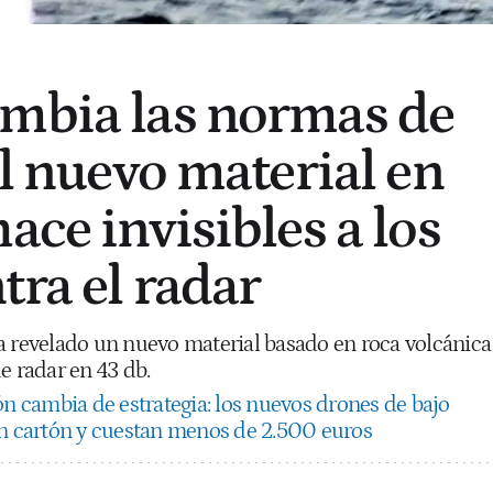
mbia las normas de
el nuevo material en
ace invisibles a los
tra el radar
a revelado un nuevo material basado en roca volcánica
e radar en 43 db.
ón cambia de estrategia: los nuevos drones de bajo
en cartón y cuestan menos de 2.500 euros