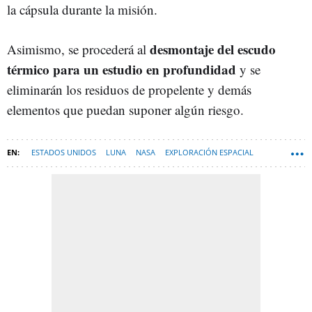
la cápsula durante la misión.
desmontaje del escudo
Asimismo, se procederá al
térmico para un estudio en profundidad
y se
eliminarán los residuos de propelente y demás
elementos que puedan suponer algún riesgo.
ESTADOS UNIDOS
LUNA
NASA
EXPLORACIÓN ESPACIAL
ARTEMIS