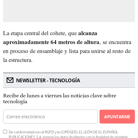
alcanza
La etapa central del cohete, que
aproximadamente 64 metros de altura
, se encuentra
en proceso de ensamblaje y lista para unirse al resto de
la estructura.
NEWSLETTER - TECNOLOGÍA
Recibe de lunes a viernes las noticias clave sobre
tecnología
APUNTARME
De conformidad con el RGPD y la LOPDGDD, EL LEÓN DE EL ESPAÑOL
PUBLICACIONES, S.A. tratará los datos facilitados con la finalidad de remitirle