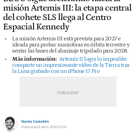
misión Artemis III: la etapa central
del cohete SLS llega al Centro
Espacial Kennedy
La misión Artemis III está prevista para 2027 e
ideada para probar maniobras en órbita terrestre y
sentar las bases del alunizaje tripulado para 2028.
Más información:
Artemis II logra lo imposible:
comparte un impresionante vídeo de la Tierra tras
la Luna grabado con un iPhone 17 Pro
Nacho Castañón
Publicada
29 abril 2026
10:52h