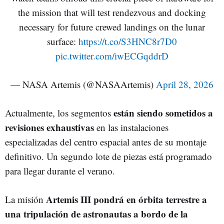
the mission that will test rendezvous and docking
necessary for future crewed landings on the lunar
surface:
https://t.co/S3HNC8r7D0
pic.twitter.com/iwECGqddrD
— NASA Artemis (@NASAArtemis)
April 28, 2026
están siendo sometidos a
Actualmente, los segmentos
revisiones exhaustivas
en las instalaciones
especializadas del centro espacial antes de su montaje
definitivo. Un segundo lote de piezas está programado
para llegar durante el verano.
Artemis III pondrá en órbita terrestre a
La misión
una tripulación de astronautas a bordo de la