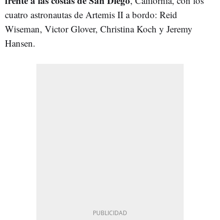
frente a las costas de San Diego
, California, con los
cuatro astronautas de Artemis II a bordo: Reid
Wiseman, Victor Glover, Christina Koch y Jeremy
Hansen.