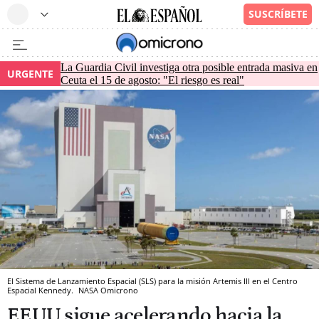
La Guardia Civil investiga otra posible entrada masiva en
URGENTE
Ceuta el 15 de agosto: "El riesgo es real"
El Sistema de Lanzamiento Espacial (SLS) para la misión Artemis III en el Centro
Espacial Kennedy.
NASA
Omicrono
EEUU sigue acelerando hacia la