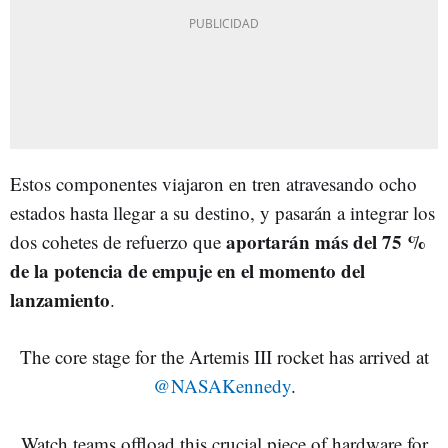
Estos componentes viajaron en tren atravesando ocho
estados hasta llegar a su destino, y pasarán a integrar los
aportarán más del 75 %
dos cohetes de refuerzo que
de la potencia de empuje en el momento del
lanzamiento
.
The core stage for the Artemis III rocket has arrived at
@NASAKennedy
.
Watch teams offload this crucial piece of hardware for