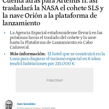
Cuenta atrás para Artemis II: así
trasladará la NASA el cohete SLS y
la nave Orión a la plataforma de
lanzamiento
La Agencia Espacial estadounidense llevará en las
próximas horas el traslado del cohete y la nave
hasta la Plataforma de Lanzamiento en Cabo
Cañaveral.
Más información:
El hotel que se construirá en la
Luna para disparar el turismo espacial en 6 años:
tendrá habitaciones por 215.000 €
Izan González
Publicada
16 enero 2026
02:49h