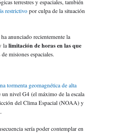
gicas terrestres y espaciales, también
s restrictivo
por culpa de la situación
e ha anunciado recientemente la
limitación de horas en las que
y la
 de misiones espaciales.
na tormenta geomagnética de alta
e un nivel G4 (el máximo de la escala
edicción del Clima Espacial (NOAA) y
.
consecuencia sería poder contemplar en