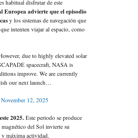
s habitual disfrutar de este
l Europea advierte que el episodio
icas
y los sistemas de navegación que
s que intenten viajar al espacio, como
owever, due to highly elevated solar
he ESCAPADE spacecraft, NASA is
ditions improve. We are currently
blish our next launch…
)
November 12, 2025
este 2025.
Este periodo se produce
 magnético del Sol invierte su
a y máxima actividad.