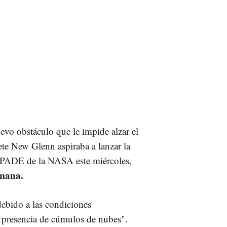
evo obstáculo que le impide alzar el
te New Glenn aspiraba a lanzar la
PADE de la NASA este miércoles,
emana.
debido a las condiciones
la presencia de cúmulos de nubes".