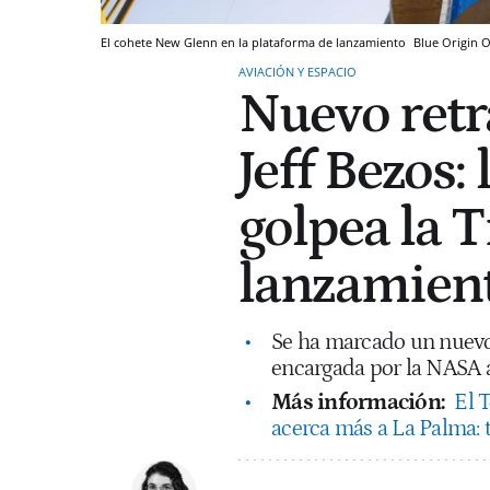
El cohete New Glenn en la plataforma de lanzamiento
Blue Origin
O
AVIACIÓN Y ESPACIO
Nuevo retr
Jeff Bezos:
golpea la T
lanzamien
Se ha marcado un nuevo 
encargada por la NASA ac
Más información:
El T
acerca más a La Palma: 