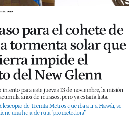
microno
aso para el cohete de
 la tormenta solar que
ierra impide el
to del New Glenn
intento para este jueves 13 de noviembre, la misión
umula años de retrasos, pero ya estaría lista.
elescopio de Treinta Metros que iba a ir a Hawái, se
tiene una hoja de ruta "prometedora"