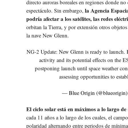
directo auroras boreales en regiones donde no e
la Agencia Espacia
espectáculo. Sin embargo,
podría afectar a los satélites, las redes eléctr
orbitan la Tierra, y por extensión otros objeto
la nave New Glenn.
NG-2 Update: New Glenn is ready to launch. H
activity and its potential effects on t
postponing launch until space weather con
assessing opportunities to esta
— Blue Origin (@blueorigin
El ciclo solar está en máximos a lo largo de 
cada 11 años a lo largo de los cuales, el campo
polaridad alternando entre periodos de mínim