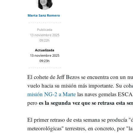
Marta Sanz Romero
Publicada
13 noviembre 2025
09:22h
Actualizada
13 noviembre 2025
09:23h
El cohete de Jeff Bezos se encuentra con un nu
vuelo hacia su misión más importante. Su cohe
misión NG-2 a Marte
las naves gemelas ESCA
es la segunda vez que se retrasa esta s
pero
El primer retraso de esta semana se producía "
meteorológicas" terrestres, en concreto, por "