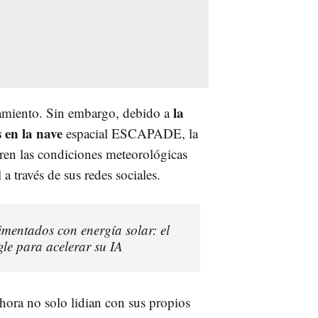
la
nzamiento. Sin embargo, debido a
s en la nave
espacial ESCAPADE, la
en las condiciones meteorológicas
a través de sus redes sociales.
imentados con energía solar: el
le para acelerar su IA
hora no solo lidian con sus propios