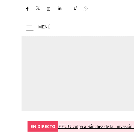
EN DIRECTO
EEUU culpa a Sánchez de la "invasión" 