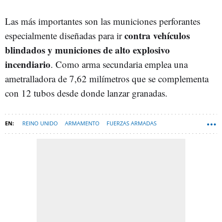
Las más importantes son las municiones perforantes
contra vehículos
especialmente diseñadas para ir
blindados y municiones de alto explosivo
incendiario
. Como arma secundaria emplea una
ametralladora de 7,62 milímetros que se complementa
con 12 tubos desde donde lanzar granadas.
REINO UNIDO
ARMAMENTO
FUERZAS ARMADAS
VEHÍCULOS MILITARES
MISIONES MILITARES
ESPAÑA