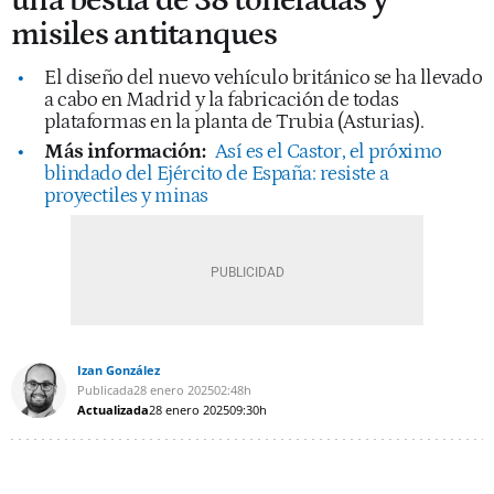
una bestia de 38 toneladas y
misiles antitanques
El diseño del nuevo vehículo británico se ha llevado
a cabo en Madrid y la fabricación de todas
plataformas en la planta de Trubia (Asturias).
Más información:
Así es el Castor, el próximo
blindado del Ejército de España: resiste a
proyectiles y minas
Izan González
Publicada
28 enero 2025
02:48h
Actualizada
28 enero 2025
09:30h