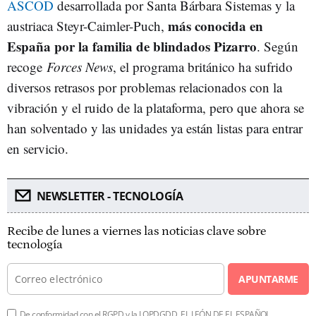
ASCOD
desarrollada por Santa Bárbara Sistemas y la
más conocida en
austriaca Steyr-Caimler-Puch,
España por la familia de blindados Pizarro
. Según
recoge
Forces News
, el programa británico ha sufrido
diversos retrasos por problemas relacionados con la
vibración y el ruido de la plataforma, pero que ahora se
han solventado y las unidades ya están listas para entrar
en servicio.
NEWSLETTER - TECNOLOGÍA
Recibe de lunes a viernes las noticias clave sobre
tecnología
APUNTARME
De conformidad con el RGPD y la LOPDGDD, EL LEÓN DE EL ESPAÑOL