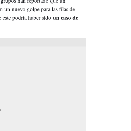
s grupos han reportado que un
n un nuevo golpe para las filas de
un caso de
e este podría haber sido