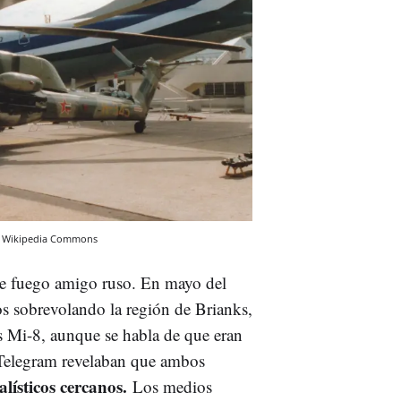
Wikipedia Commons
de fuego amigo ruso. En mayo del
os sobrevolando la región de Brianks,
os Mi-8, aunque se habla de que eran
Telegram revelaban que ambos
alísticos cercanos.
Los medios