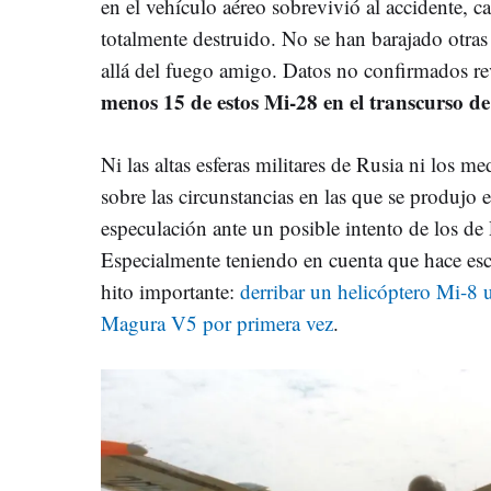
en el vehículo aéreo sobrevivió al accidente, 
totalmente destruido. No se han barajado otras
allá del fuego amigo. Datos no confirmados r
menos 15 de estos Mi-28 en el transcurso de
Ni las altas esferas militares de Rusia ni los 
sobre las circunstancias en las que se produjo 
especulación ante un posible intento de los de 
Especialmente teniendo en cuenta que hace esc
hito importante:
derribar un helicóptero Mi-8
Magura V5 por primera vez
.