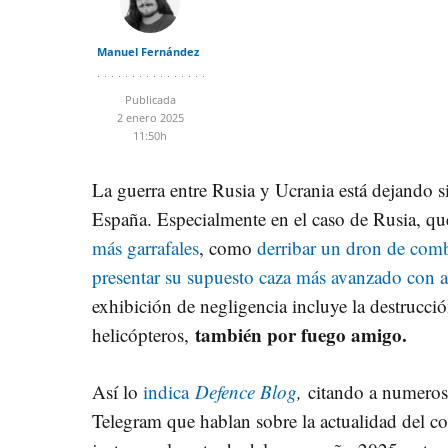
Manuel Fernández
Publicada
2 enero 2025
11:50h
La guerra entre Rusia y Ucrania está dejando si
España. Especialmente en el caso de Rusia, q
más garrafales
, como
derribar un dron de co
presentar su supuesto caza más avanzado con ag
exhibición de negligencia incluye la destrucci
también por fuego amigo.
helicópteros,
Así lo
indica
Defence Blog
,
citando a numeros
Telegram que hablan sobre la actualidad del co