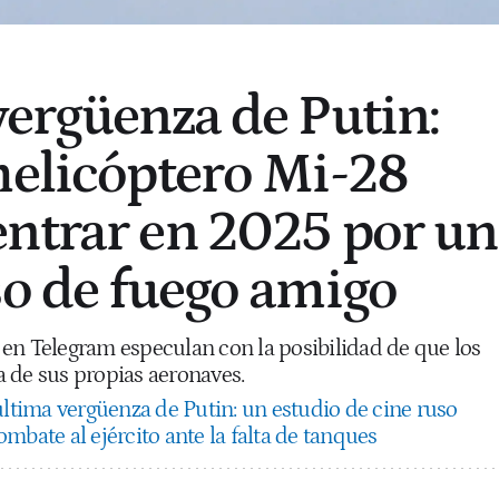
vergüenza de Putin:
helicóptero Mi-28
ntrar en 2025 por un
so de fuego amigo
en Telegram especulan con la posibilidad de que los
 de sus propias aeronaves.
última vergüenza de Putin: un estudio de cine ruso
mbate al ejército ante la falta de tanques