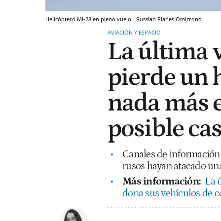
Helicóptero Mi-28 en pleno vuelo.
Russian Planes
Omicrono
AVIACIÓN Y ESPACIO
La última 
pierde un 
nada más e
posible ca
Canales de información 
rusos hayan atacado una
Más información:
La 
dona sus vehículos de co