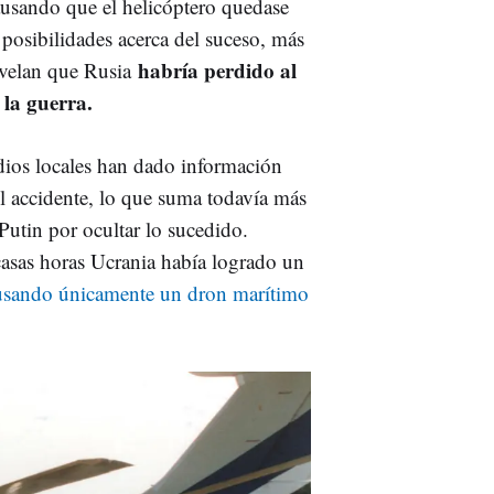
causando que el helicóptero quedase
 posibilidades acerca del suceso, más
habría perdido al
evelan que Rusia
 la guerra.
medios locales han dado información
el accidente, lo que suma todavía más
Putin por ocultar lo sucedido.
asas horas Ucrania había logrado un
 usando únicamente un dron marítimo