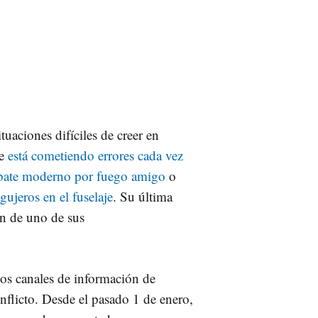
tuaciones difíciles de creer en
ue
está cometiendo errores cada vez
mbate moderno por fuego amigo
o
ujeros en el fuselaje
. Su última
ón de uno de sus
os canales de información de
nflicto. Desde el pasado 1 de enero,