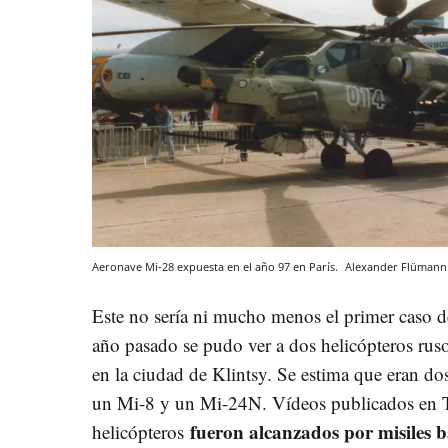
Aeronave Mi-28 expuesta en el año 97 en París.
Alexander Flümann
Este no sería ni mucho menos el primer caso 
año pasado se pudo ver a dos helicópteros rus
en la ciudad de Klintsy. Se estima que eran d
un Mi-8 y un Mi-24N. Vídeos publicados en 
fueron alcanzados por misiles b
helicópteros