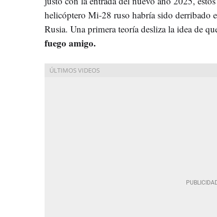
justo con la entrada del nuevo año 2025, esto
helicóptero Mi-28 ruso habría sido derribado e
Rusia. Una primera teoría desliza la idea de qu
fuego amigo.