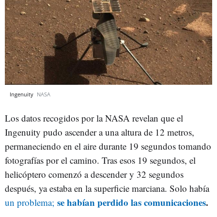
Ingenuity
NASA
Los datos recogidos por la NASA revelan que el
Ingenuity pudo ascender a una altura de 12 metros,
permaneciendo en el aire durante 19 segundos tomando
fotografías por el camino. Tras esos 19 segundos, el
helicóptero comenzó a descender y 32 segundos
después, ya estaba en la superficie marciana. Solo había
se habían perdido las comunicaciones
.
un problema;