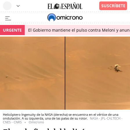
URGENTE
El Gobierno mantiene el pulso contra Meloni y anunci
Helicóptero Ingenuity de la NASA (derecha) se encuentra en el vértice de una
ondulación. A su izquierda, una de las palas de su rotor.
NASA - JPL-CALTECH -
CNES - CNRS
Omicrono