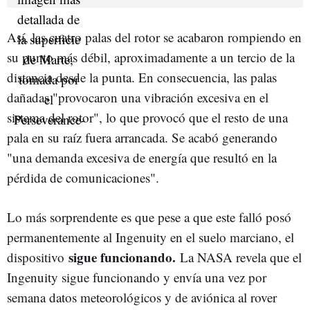
Así, las cuatro palas del rotor se acabaron rompiendo en
su punto más débil, aproximadamente a un tercio de la
distancia desde la punta. En consecuencia, las palas
dañadas "provocaron una vibración excesiva en el
sistema del rotor", lo que provocó que el resto de una
pala en su raíz fuera arrancada. Se acabó generando
"una demanda excesiva de energía que resultó en la
pérdida de comunicaciones".
Lo más sorprendente es que pese a que este falló posó
permanentemente al Ingenuity en el suelo marciano, el
sigue funcionando.
dispositivo
La NASA revela que el
Ingenuity sigue funcionando y envía una vez por
semana datos meteorológicos y de aviónica al rover