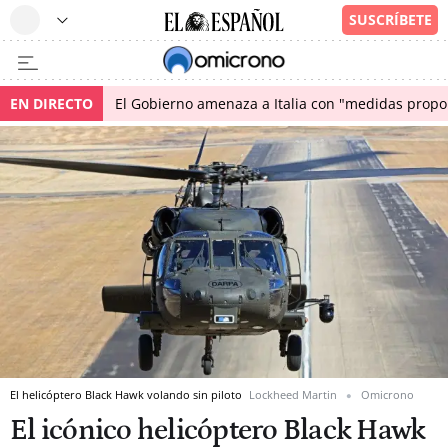
EN DIRECTO
El Gobierno amenaza a Italia con "medidas propor
El helicóptero Black Hawk volando sin piloto
Lockheed Martin
Omicrono
El icónico helicóptero Black Hawk