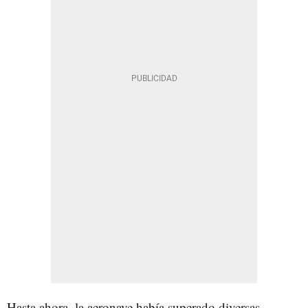
Hasta ahora, la aeronave había superado diversas