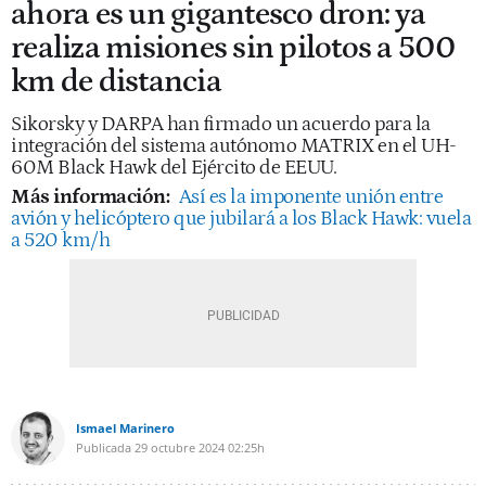
ahora es un gigantesco dron: ya
realiza misiones sin pilotos a 500
km de distancia
Sikorsky y DARPA han firmado un acuerdo para la
integración del sistema autónomo MATRIX en el UH-
60M Black Hawk del Ejército de EEUU.
Más información:
Así es la imponente unión entre
avión y helicóptero que jubilará a los Black Hawk: vuela
a 520 km/h
Ismael Marinero
Publicada
29 octubre 2024
02:25h