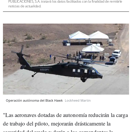
PUBLICACIONES, S.A. tratará los datos facilitados con la finalidad de remitirle
noticias de actualidad.
Operación autónoma del Black Hawk
Lockheed Martin
"Las aeronaves dotadas de autonomía reducirán la carga
de trabajo del piloto, mejorarán drásticamente la
seguridad del vuelo y darán a los comandantes la