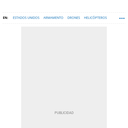
ESTADOS UNIDOS
ARMAMENTO
DRONES
HELICÓPTEROS
AVIACIÓN MILITAR
ESPAÑA