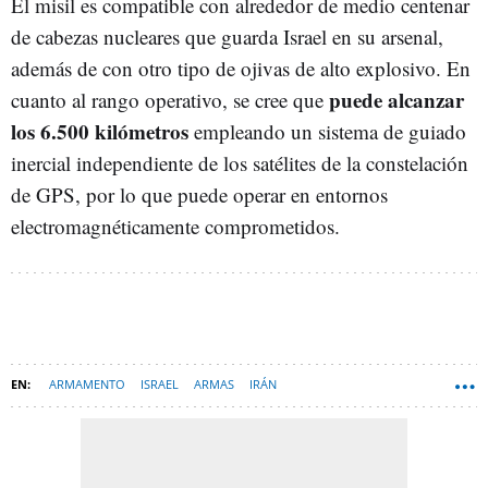
El misil es compatible con alrededor de medio centenar
de cabezas nucleares que guarda Israel en su arsenal,
además de con otro tipo de ojivas de alto explosivo. En
puede alcanzar
cuanto al rango operativo, se cree que
los 6.500 kilómetros
empleando un sistema de guiado
inercial independiente de los satélites de la constelación
de GPS, por lo que puede operar en entornos
electromagnéticamente comprometidos.
ARMAMENTO
ISRAEL
ARMAS
IRÁN
CONFLICTO PALESTINO-ISRAELÍ
MISILES
ARMAS NUCLEARES
ESPAÑA