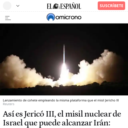
Lanzamiento de cohete empleando la misma plataforma que el misil Jericho III
Reuters
Así es Jericó III, el misil nuclear de
Israel que puede alcanzar Irán: