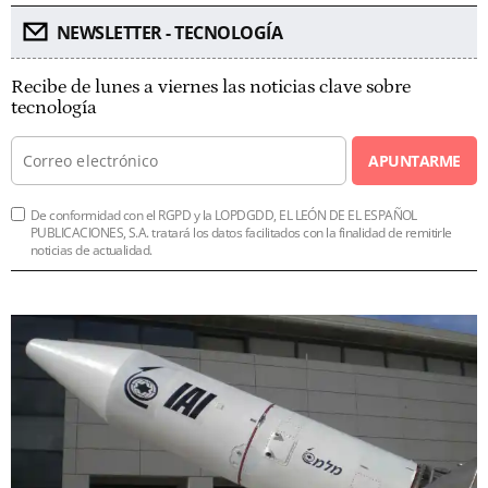
NEWSLETTER - TECNOLOGÍA
Recibe de lunes a viernes las noticias clave sobre
tecnología
APUNTARME
De conformidad con el RGPD y la LOPDGDD, EL LEÓN DE EL ESPAÑOL
PUBLICACIONES, S.A. tratará los datos facilitados con la finalidad de remitirle
noticias de actualidad.