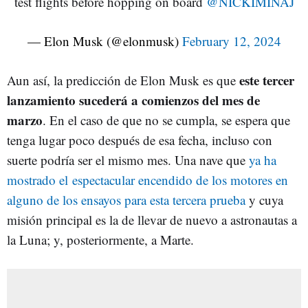
test flights before hopping on board
@NICKIMINAJ
— Elon Musk (@elonmusk)
February 12, 2024
este tercer
Aun así, la predicción de Elon Musk es que
lanzamiento sucederá a comienzos del mes de
marzo
. En el caso de que no se cumpla, se espera que
tenga lugar poco después de esa fecha, incluso con
suerte podría ser el mismo mes. Una nave que
ya ha
mostrado el espectacular encendido de los motores en
alguno de los ensayos para esta tercera prueba
y cuya
misión principal es la de llevar de nuevo a astronautas a
la Luna; y, posteriormente, a Marte.