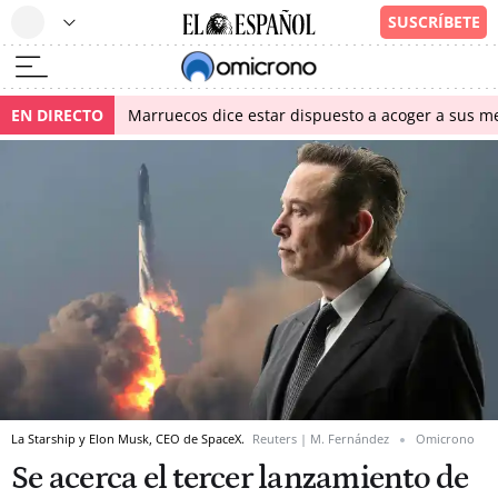
EN DIRECTO
Marruecos dice estar dispuesto a acoger a sus me
La Starship y Elon Musk, CEO de SpaceX.
Reuters | M. Fernández
Omicrono
Se acerca el tercer lanzamiento de