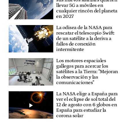
sus nuevos satélites quieren
llevar 5G a móviles en
cualquier rincón del planeta
en 2027
La odisea de la NASA para
rescatar el telescopio Swift:
de un satélite a la deriva a
fallos de conexión
intermitente
Los motores espaciales
gallegos para acercar los
satélites a la Tierra: "Mejoran
la observación y las
comunicaciones"
La NASA elige a España para
ver el eclipse de sol total del
12 de agosto con 6 globos en
España para estudiar la
corona solar