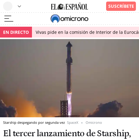
EN DIRECTO
Vivas pide en la comisión de Interior de la Euroc
Starship despegando por segunda vez
SpaceX
Omicrono
El tercer lanzamiento de Starship,