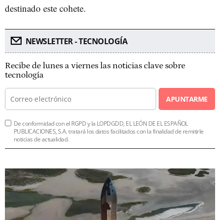
destinado este cohete.
NEWSLETTER - TECNOLOGÍA
Recibe de lunes a viernes las noticias clave sobre
tecnología
APUNTARME
De conformidad con el RGPD y la LOPDGDD, EL LEÓN DE EL ESPAÑOL
PUBLICACIONES, S.A. tratará los datos facilitados con la finalidad de remitirle
noticias de actualidad.