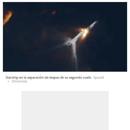
Starship en la separación de etapas de su segundo vuelo
SpaceX
Omicrono