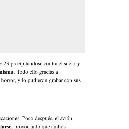
y
-23 precipitándose contra el suelo
a misma.
Todo ello gracias a
 horror, y lo pudieron grabar con sus
caciones. Poco después, el avión
larse,
provocando que ambos