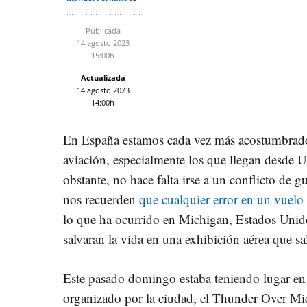
Publicada
14 agosto 2023
15:00h
Actualizada
14 agosto 2023
14:00h
En España estamos cada vez más acostumbrados
aviación, especialmente los que llegan desde U
obstante, no hace falta irse a un conflicto de g
nos recuerden
que cualquier error en un vuelo
lo que ha ocurrido en Michigan, Estados Unid
salvaran la vida en una exhibición aérea que sa
Este pasado domingo estaba teniendo lugar en 
organizado por la ciudad, el Thunder Over M