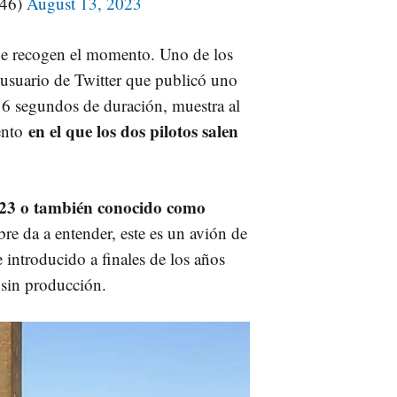
s46)
August 13, 2023
que recogen el momento. Uno de los
usuario de Twitter que publicó uno
 16 segundos de duración, muestra al
en el que los dos pilotos salen
ento
23 o también conocido como
e da a entender, este es un avión de
e introducido a finales de los años
 sin producción.