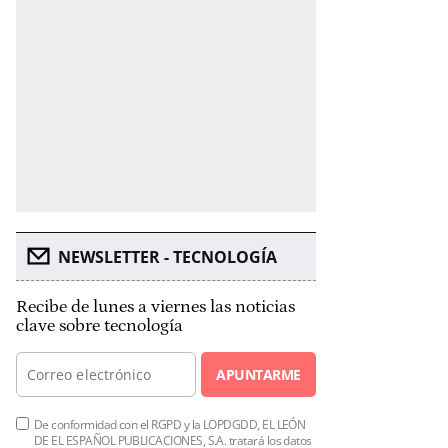
NEWSLETTER - TECNOLOGÍA
Recibe de lunes a viernes las noticias
clave sobre tecnología
APUNTARME
De conformidad con el RGPD y la LOPDGDD, EL LEÓN
DE EL ESPAÑOL PUBLICACIONES, S.A. tratará los datos