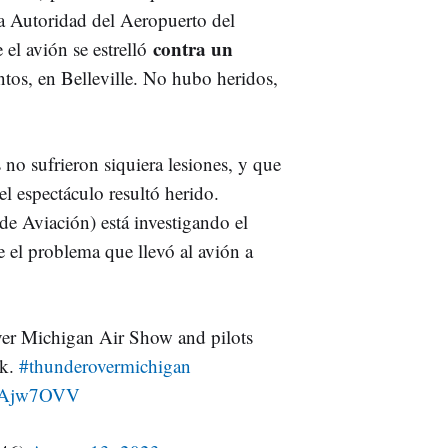
 La Autoridad del Aeropuerto del
contra un
l avión se estrelló
tos, en Belleville. No hubo heridos,
no sufrieron siquiera lesiones, y que
el espectáculo resultó herido.
e Aviación) está investigando el
 el problema que llevó al avión a
ver Michigan Air Show and pilots
ok.
#thunderovermichigan
tAAjw7OVV