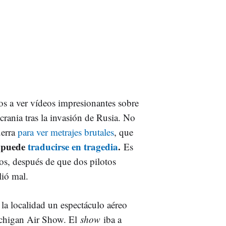
 a ver vídeos impresionantes sobre
crania tras la invasión de Rusia. No
uerra
para ver metrajes brutales
, que
puede
traducirse en tragedia
.
Es
os, después de que dos pilotos
lió mal.
la localidad un espectáculo aéreo
ichigan Air Show. El
show
iba a