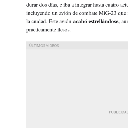
durar dos días, e iba a integrar hasta cuatro ac
incluyendo un avión de combate MiG-23 que i
acabó estrellándose,
la ciudad. Este avión
aun
prácticamente ilesos.