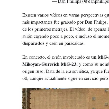
— Dan Phillips (@danphillip
Existen varios vídeos en varias perspectivas 
más impactantes fue grabado por Dan Philips, 
de los primeros metrajes. El vídeo, de apenas
avión cayendo poco a poco, e incluso el mom
disparados
y caen en paracaídas.
un MiG-
En concreto, el avión involucrado es
Mikoyan-Gurevich MiG-23,
y como su nombr
origen ruso. Data de la era soviética, ya que fu
60, aunque actualmente sigue en servicio pero