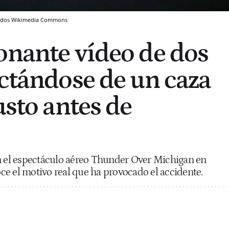
idos
Wikimedia Commons
onante vídeo de dos
ectándose de un caza
usto antes de
en el espectáculo aéreo Thunder Over Michigan en
e el motivo real que ha provocado el accidente.