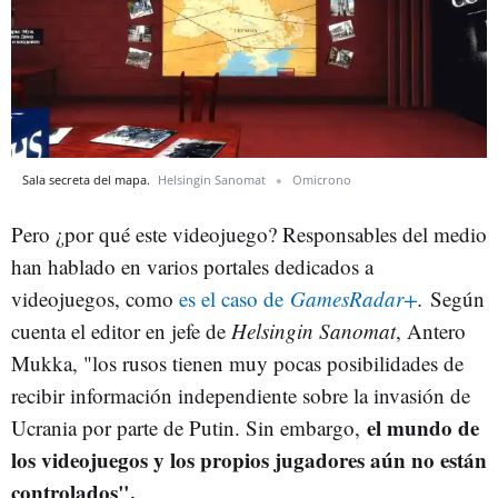
Sala secreta del mapa.
Helsingin Sanomat
Omicrono
Pero ¿por qué este videojuego? Responsables del medio
han hablado en varios portales dedicados a
videojuegos, como
es el caso de
GamesRadar+
.
Según
cuenta el editor en jefe de
Helsingin Sanomat
, Antero
Mukka, "los rusos tienen muy pocas posibilidades de
recibir información independiente sobre la invasión de
el mundo de
Ucrania por parte de Putin. Sin embargo,
los videojuegos y los propios jugadores aún no están
controlados".