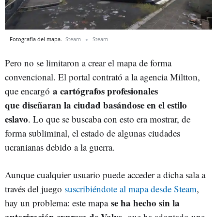
Fotografía del mapa.
Steam
Steam
Pero no se limitaron a crear el mapa de forma
convencional. El portal contrató a la agencia Miltton,
a cartógrafos profesionales
que encargó
que diseñaran la ciudad basándose en el estilo
eslavo
. Lo que se buscaba con esto era mostrar, de
forma subliminal, el estado de algunas ciudades
ucranianas debido a la guerra.
Aunque cualquier usuario puede acceder a dicha sala a
través del juego
suscribiéndote al mapa desde Steam
,
se ha hecho sin la
hay un problema: este mapa
autorización expresa de Valve,
que ha adoptado una