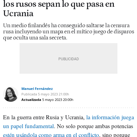
los rusos sepan lo que pasa en
Ucrania
Un medio finlandés ha conseguido saltarse la censura
rusa incluyendo un mapa en el mítico juego de disparos
que oculta una sala secreta.
Manuel Fernández
Publicada
5 mayo 2023
21:00h
Actualizada
5 mayo 2023
20:00h
En la guerra entre Rusia y Ucrania,
la información juega
un papel fundamental
. No solo porque ambas potencias
estén usándola como arma en el conflicto
, sino porque