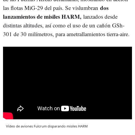
dos
las flotas MiG-29 del país. Se vislumbran
lanzamientos de misiles HARM,
lanzados desde
distintas altitudes, así como el uso de un cañón GSh-
301 de 30 milímetros, para ametrallamientos tierra-aire.
Vídeo de aviones Fulcrum disparando misiles HARM