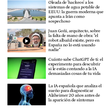
Oleada de 'hackeos' a los
sistemas de agua potable de
EEUU: la guerra moderna que
apunta a Irán como
sospechoso
Juan Goñi, arquitecto, sobre
la falta de mano de obra: "el
robot albañil existe, pero en
España no lo está usando
nadie"
Cuánto sabe ChatGPT de ti: el
experimento para descubrir
si le estás contando a la IA
demasiadas cosas de tu vida
La IA española que analiza el
sueño para diagnosticar
Alzheimer 20 años antes de
la aparición de síntomas