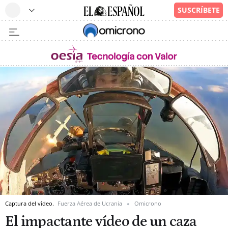
Captura del vídeo.
Fuerza Aérea de Ucrania
Omicrono
El impactante vídeo de un caza