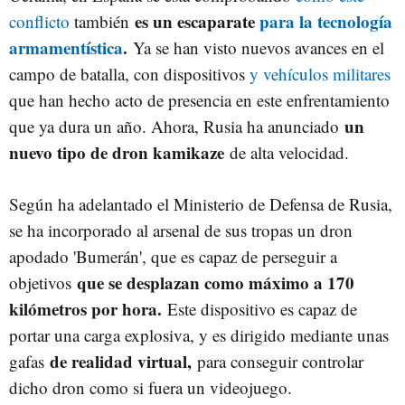
es un escaparate
para la tecnología
conflicto
también
armamentística
.
Ya se han visto nuevos avances en el
campo de batalla, con dispositivos
y vehículos militares
que han hecho acto de presencia en este enfrentamiento
un
que ya dura un año. Ahora, Rusia ha anunciado
nuevo tipo de dron kamikaze
de alta velocidad.
Según ha adelantado el Ministerio de Defensa de Rusia,
se ha incorporado al arsenal de sus tropas un dron
apodado 'Bumerán', que es capaz de perseguir a
que se desplazan como máximo a 170
objetivos
kilómetros por hora.
Este dispositivo es capaz de
portar una carga explosiva, y es dirigido mediante unas
de realidad virtual,
gafas
para conseguir controlar
dicho dron como si fuera un videojuego.