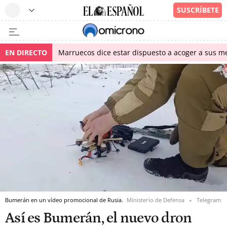
EN DIRECTO
Marruecos dice estar dispuesto a acoger a sus me
Bumerán en un vídeo promocional de Rusia.
Ministerio de Defensa
Telegram
Así es Bumerán, el nuevo dron