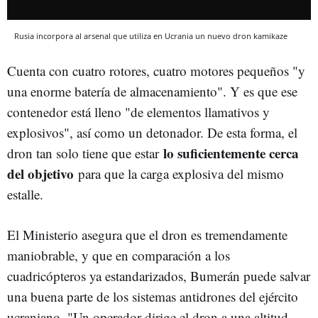
Rusia incorpora al arsenal que utiliza en Ucrania un nuevo dron kamikaze
Cuenta con cuatro rotores, cuatro motores pequeños "y
una enorme batería de almacenamiento". Y es que ese
contenedor está lleno "de elementos llamativos y
explosivos", así como un detonador. De esta forma, el
lo suficientemente cerca
dron tan solo tiene que estar
del objetivo
para que la carga explosiva del mismo
estalle.
El Ministerio asegura que el dron es tremendamente
maniobrable, y que en comparación a los
cuadricópteros ya estandarizados, Bumerán puede salvar
una buena parte de los sistemas antidrones del ejército
ucraniano. "Un operador dirige el dron a una altitud