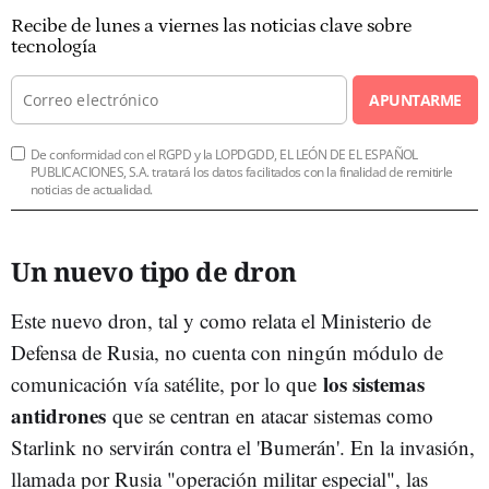
Recibe de lunes a viernes las noticias clave sobre
tecnología
APUNTARME
De conformidad con el RGPD y la LOPDGDD, EL LEÓN DE EL ESPAÑOL
PUBLICACIONES, S.A. tratará los datos facilitados con la finalidad de remitirle
noticias de actualidad.
Un nuevo tipo de dron
Este nuevo dron, tal y como relata el Ministerio de
Defensa de Rusia, no cuenta con ningún módulo de
los sistemas
comunicación vía satélite, por lo que
antidrones
que se centran en atacar sistemas como
Starlink no servirán contra el 'Bumerán'. En la invasión,
llamada por Rusia "operación militar especial", las