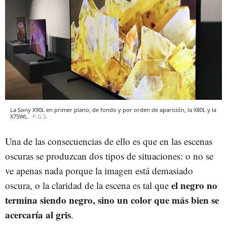
La Sony X90L en primer plano, de fondo y por orden de aparición, la X80L y la
X75WL.
P.G.S.
Una de las consecuencias de ello es que en las escenas
oscuras se produzcan dos tipos de situaciones: o no se
ve apenas nada porque la imagen está demasiado
el negro no
oscura, o la claridad de la escena es tal que
termina siendo negro, sino un color que más bien se
acercaría al gris
.