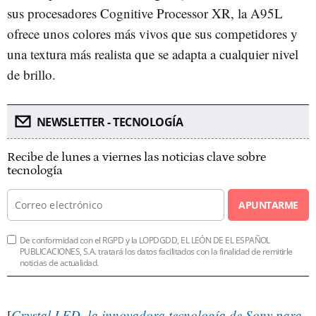
sus procesadores Cognitive Processor XR, la A95L
ofrece unos colores más vivos que sus competidores y
una textura más realista que se adapta a cualquier nivel
de brillo.
NEWSLETTER - TECNOLOGÍA
Recibe de lunes a viernes las noticias clave sobre
tecnología
APUNTARME
De conformidad con el RGPD y la LOPDGDD, EL LEÓN DE EL ESPAÑOL
PUBLICACIONES, S.A. tratará los datos facilitados con la finalidad de remitirle
noticias de actualidad.
[
Crystal LED, la innovadora tecnología de Sony para