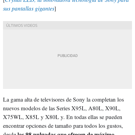
sus pantallas gigantes
]
La gama alta de televisores de Sony la completan los
nuevos modelos de las Series X95L, A80L, X90L,
X75WL, X85L y X80L y. En todas ellas se pueden
encontrar opciones de tamaño para todos los gustos,
las 98 pulgadas que ofrecen de máximo
desde