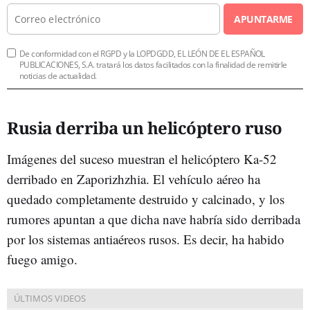
APUNTARME
De conformidad con el RGPD y la LOPDGDD, EL LEÓN DE EL ESPAÑOL
PUBLICACIONES, S.A. tratará los datos facilitados con la finalidad de remitirle
noticias de actualidad.
Rusia derriba un helicóptero ruso
Imágenes del suceso muestran el helicóptero Ka-52
derribado en Zaporizhzhia. El vehículo aéreo ha
quedado completamente destruido y calcinado, y los
rumores apuntan a que dicha nave habría sido derribada
por los sistemas antiaéreos rusos. Es decir, ha habido
fuego amigo.