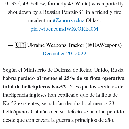
91335, 43 Yellow, formerly 43 White) was reportedly
shot down by a Russian Pantsir-S1 in a friendly fire
incident in
#Zaporizhzhia
Oblast.
pic.twitter.com/IWXeORBI0M
— 🇺🇦 Ukraine Weapons Tracker (@UAWeapons)
December 20, 2022
Según el Ministerio de Defensa de Reino Unido, Rusia
al menos el 25% de su flota operativa
habría perdido
total de helicópteros Ka-52.
Y es que los servicios de
inteligencia ingleses han explicado que de la flota de
Ka-52 existentes, se habrían derribado al menos 23
helicópteros Caimán o en su defecto se habrían perdido
desde que comenzara la guerra a principios de año.