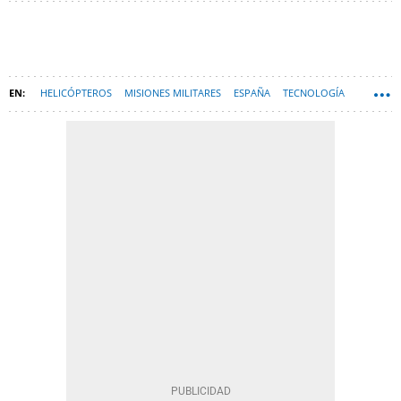
HELICÓPTEROS
MISIONES MILITARES
ESPAÑA
TECNOLOGÍA
GUERRA RUSIA-UCRANIA