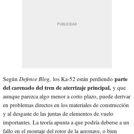
parte
Según
Defence Blog,
los Ka-52 están perdiendo
del carenado del tren de aterrizaje principal,
y que
aunque parezca algo menor a corto plazo, puede derivar
en problemas directos en los materiales de construcción
y al desgaste de las juntas de elementos de vuelo
importantes. La teoría apunta a que podría deberse a un
fallo en el montaje del rotor de la aeronave, o bien