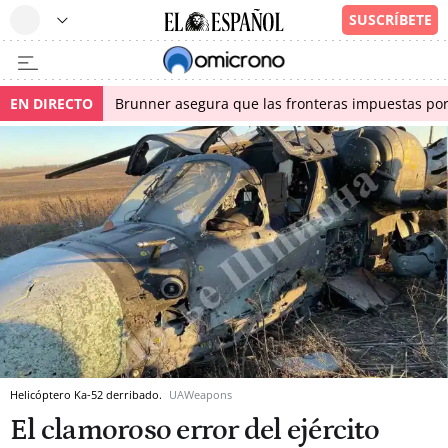
EN DIRECTO
Brunner asegura que las fronteras impuestas por I
Helicóptero Ka-52 derribado.
UAWeapons
El clamoroso error del ejército