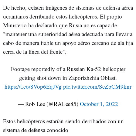
De hecho, existen imágenes de sistemas de defensa aérea
ucranianos derribando estos helicópteros. El propio
Ministerio ha declarado que Rusia no es capaz de
"mantener una superioridad aérea adecuada para llevar a
cabo de manera fiable un apoyo aéreo cercano de ala fija
cerca de la línea del frente".
Footage reportedly of a Russian Ka-52 helicopter
getting shot down in Zaporizhzhia Oblast.
https://t.co/8Vop6EqJVg
pic.twitter.com/SeZbCM9knr
— Rob Lee (@RALee85)
October 1, 2022
Estos helicópteros estarían siendo derribados con un
sistema de defensa conocido