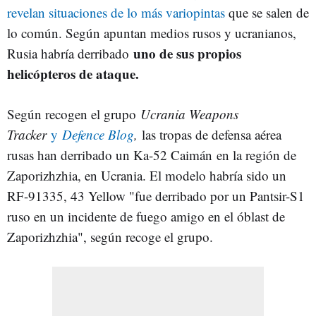
revelan situaciones de lo más variopintas
que se salen de
lo común. Según apuntan medios rusos y ucranianos,
uno de sus propios
Rusia habría derribado
helicópteros de ataque.
Según recogen el grupo
Ucrania Weapons
Tracker
y
Defence Blog
,
las tropas de defensa aérea
rusas han derribado un Ka-52 Caimán en la región de
Zaporizhzhia, en Ucrania. El modelo habría sido un
RF-91335, 43 Yellow "fue derribado por un Pantsir-S1
ruso en un incidente de fuego amigo en el óblast de
Zaporizhzhia", según recoge el grupo.