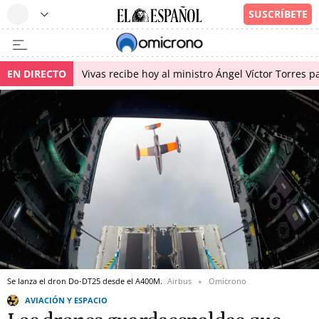
EN DIRECTO
Vivas recibe hoy al ministro Ángel Víctor Torres p
Se lanza el dron Do-DT25 desde el A400M.
Airbus
Omicrono
AVIACIÓN Y ESPACIO