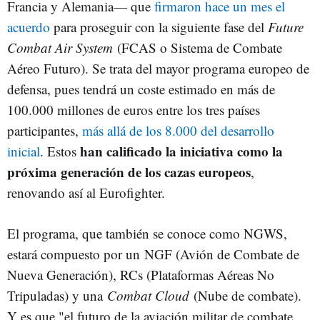
Francia y Alemania—
que
firmaron hace un mes el
acuerdo
para proseguir con la siguiente fase del
Future
Combat Air System
(FCAS o Sistema de Combate
Aéreo Futuro). Se trata del mayor programa europeo de
defensa, pues tendrá un coste estimado en más de
100.000 millones de euros entre los tres países
participantes,
más allá de los 8.000 del desarrollo
han calificado la iniciativa como
la
inicial
. Estos
próxima generación de los cazas europeos
,
renovando así al Eurofighter.
El programa, que también se conoce como NGWS,
estará compuesto por un NGF (Avión de Combate de
Nueva Generación), RCs (Plataformas Aéreas No
Tripuladas) y una
Combat Cloud
(Nube de combate).
Y es que "el futuro de la aviación militar de combate