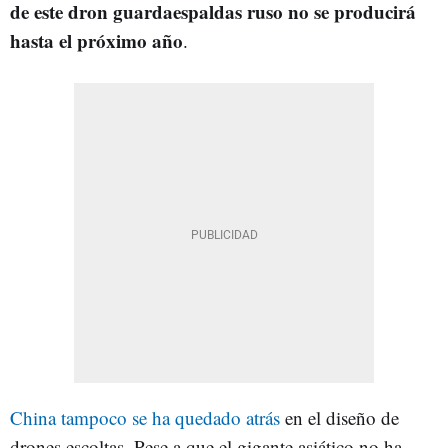
de este dron guardaespaldas ruso no se producirá
hasta el próximo año
.
China tampoco se ha quedado atrás
en el diseño de
drones escoltas. Pese a que el gigante asiático no ha