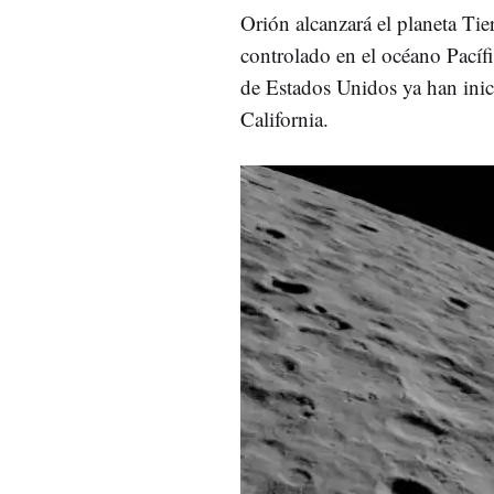
Orión alcanzará el planeta Ti
controlado en el océano Pacíf
de Estados Unidos ya han inici
California.