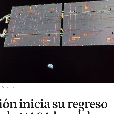
Omicrono
ión inicia su regreso