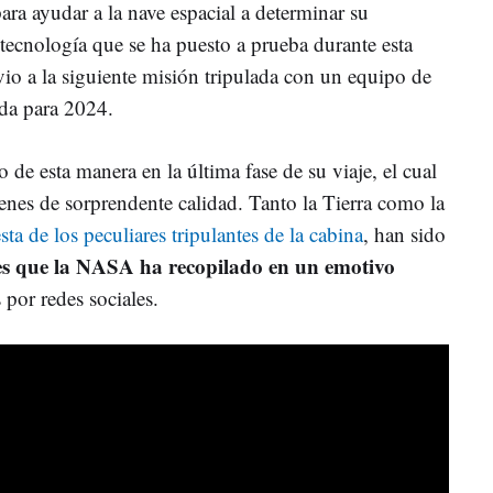
 para ayudar a la nave espacial a determinar su
tecnología que se ha puesto a prueba durante esta
vio a la siguiente misión tripulada con un equipo de
da para 2024.
 de esta manera en la última fase de su viaje, el cual
enes de sorprendente calidad. Tanto la Tierra como la
sta de los peculiares tripulantes de la cabina
, han sido
s que la NASA ha recopilado en un emotivo
 por redes sociales.