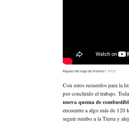
Repaso del viaje de Artemis I
NASA
Con estos recuerdos para la hi
por concluido el trabajo. To
nueva quema de combustible
encuentre a algo más de 120 
seguir rumbo a la Tierra y alej