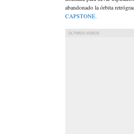
abandonado la órbita retrógr
CAPSTONE.