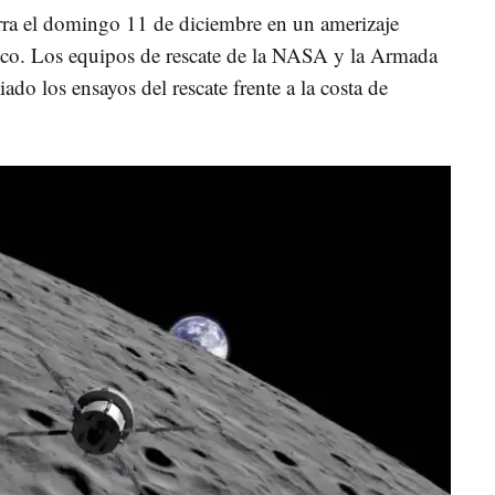
erra el domingo 11 de diciembre en un amerizaje
ico. Los equipos de rescate de la NASA y la Armada
ado los ensayos del rescate frente a la costa de