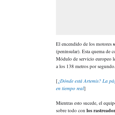
El encendido de los motores
(peninsular). Esta quema de c
Módulo de servicio europeo le
a los 138 metros por segundo
[
¿Dónde está Artemis? La pág
en tiempo real
]
Mientras esto sucede, el equi
los rastreador
sobre todo con