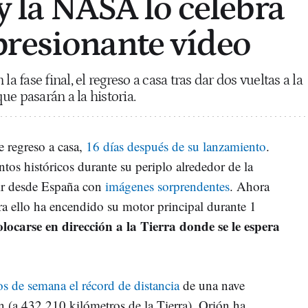
 y la NASA lo celebra
resionante vídeo
la fase final, el regreso a casa tras dar dos vueltas a la
e pasarán a la historia.
e regreso a casa,
16 días después de su lanzamiento
.
s históricos durante su periplo alrededor de la
ir desde España con
imágenes sorprendentes
. Ahora
para ello ha encendido su motor principal durante 1
olocarse en dirección a la Tierra donde se le espera
os de semana el récord de distancia
de una nave
ón (a 432.210 kilómetros de la Tierra), Orión ha