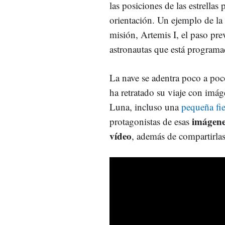
las posiciones de las estrellas
orientación. Un ejemplo de la 
misión, Artemis I, el paso pre
astronautas que está programa
La nave se adentra poco a poco
ha retratado su viaje con imág
Luna, incluso una
pequeña fie
imágene
protagonistas de esas
vídeo
, además de compartirlas