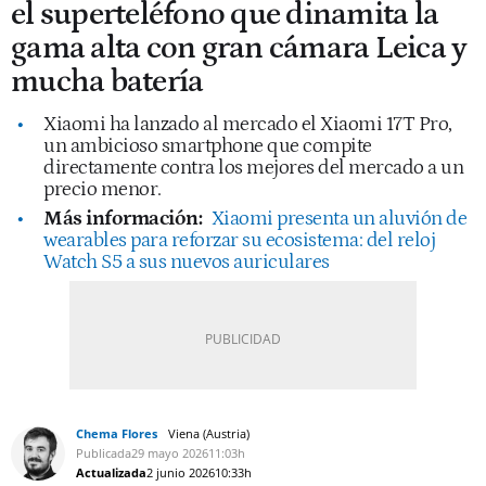
el superteléfono que dinamita la
gama alta con gran cámara Leica y
mucha batería
Xiaomi ha lanzado al mercado el Xiaomi 17T Pro,
un ambicioso smartphone que compite
directamente contra los mejores del mercado a un
precio menor.
Más información:
Xiaomi presenta un aluvión de
wearables para reforzar su ecosistema: del reloj
Watch S5 a sus nuevos auriculares
Chema Flores
Viena (Austria)
Publicada
29 mayo 2026
11:03h
Actualizada
2 junio 2026
10:33h