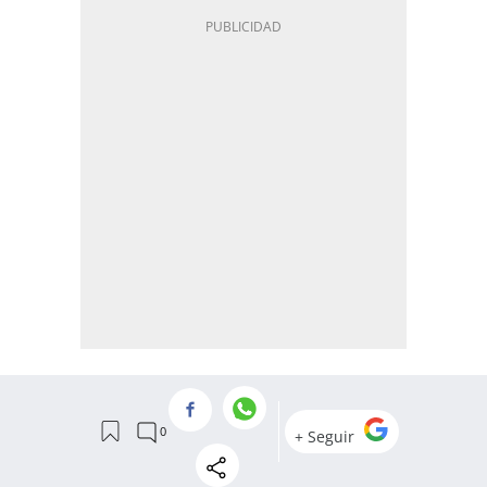
MÁS EN ANÁLISIS Y PRUEBAS