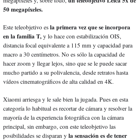
un teleobjetivo Leica 5x de
megapíxeles y, sobre todo,
50 megapíxeles.
la primera vez que se incorpora
Este teleobjetivo es
en la familia T,
y lo hace con estabilización OIS,
distancia focal equivalente a 115 mm y capacidad para
macro a 30 centímetros. No es sólo la capacidad de
hacer zoom y llegar lejos, sino que se le puede sacar
mucho partido a su polivalencia, desde retratos hasta
vídeos cinematográficos de alta calidad en 4K.
Xiaomi arriesga y le sale bien la jugada. Pues en esta
categoría lo habitual es recortar de cámara y resolver la
mayoría de la experiencia fotográfica con la cámara
principal, sin embargo, con este teleobjetivo las
la sensación es de tener
posibilidades se disparan y