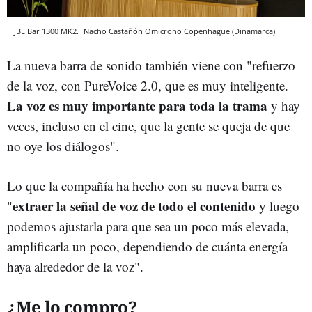
JBL Bar 1300 MK2.
Nacho Castañón
Omicrono
Copenhague (Dinamarca)
La nueva barra de sonido también viene con "refuerzo
de la voz, con PureVoice 2.0, que es muy inteligente.
La voz es muy importante para toda la trama
y hay
veces, incluso en el cine, que la gente se queja de que
no oye los diálogos".
Lo que la compañía ha hecho con su nueva barra es
extraer la señal de voz de todo el contenido
"
y luego
podemos ajustarla para que sea un poco más elevada,
amplificarla un poco, dependiendo de cuánta energía
haya alrededor de la voz".
¿Me lo compro?