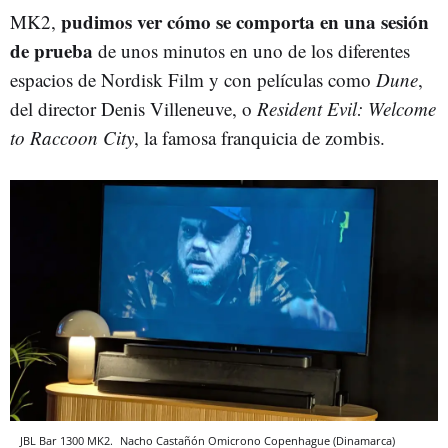
pudimos ver cómo se comporta en una sesión
MK2,
de prueba
de unos minutos en uno de los diferentes
espacios de Nordisk Film y con películas como
Dune
,
del director Denis Villeneuve, o
Resident Evil: Welcome
to Raccoon City
, la famosa franquicia de zombis.
JBL Bar 1300 MK2.
Nacho Castañón
Omicrono
Copenhague (Dinamarca)