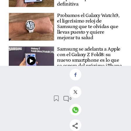
definitiva
Probamos el Galaxy Watch9,
el ligerísimo reloj de
Samsung que te olvidas que
llevas puesto y quiere
mejorar tu salud
Samsung se adelanta a Apple
con el Galaxy Z Fold8: su
nuevo smartphone es lo que
se espera del próximo iPhone
plegable
VER
COMENTARIOS