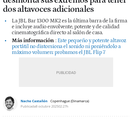
desmonta sus extremos para tener
dos altavoces adicionales
La JBL Bar 1300 MK2 es la última barra de la firma
e incluye audio envolvente, potente y de calidad
cinematográfica directo al salón de casa.
Más información
:
Este pequeño y potente altavoz
portátil no distorsiona el sonido ni poniéndolo a
máximo volumen: probamos el JBL Flip 7
Nacho Castañón
Copenhague (Dinamarca)
Publicada
8 octubre 2025
02:27h