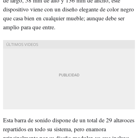
de largo, 58 mm de alto y 136 mm de ancho, este
dispositivo viene con un diseño elegante de color negro
que casa bien en cualquier mueble; aunque debe ser
amplio para que entre.
Esta barra de sonido dispone de un total de 29 altavoces
repartidos en todo su sistema, pero enamora
principalmente por su diseño modular, ya que incluye