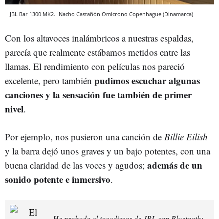
JBL Bar 1300 MK2.
Nacho Castañón
Omicrono
Copenhague (Dinamarca)
Con los altavoces inalámbricos a nuestras espaldas,
parecía que realmente estábamos metidos entre las
llamas. El rendimiento con películas nos pareció
pudimos escuchar algunas
excelente, pero también
canciones y la sensación fue también de primer
nivel
.
Por ejemplo, nos pusieron una canción de
Billie Eilish
y la barra dejó unos graves y un bajo potentes, con una
además de un
buena claridad de las voces y agudos;
sonido potente e inmersivo
.
He probado el tocadiscos de JBL con Bluetooth: