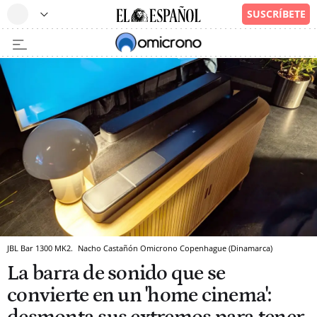
JBL Bar 1300 MK2.
Nacho Castañón
Omicrono
Copenhague (Dinamarca)
La barra de sonido que se
convierte en un 'home cinema':