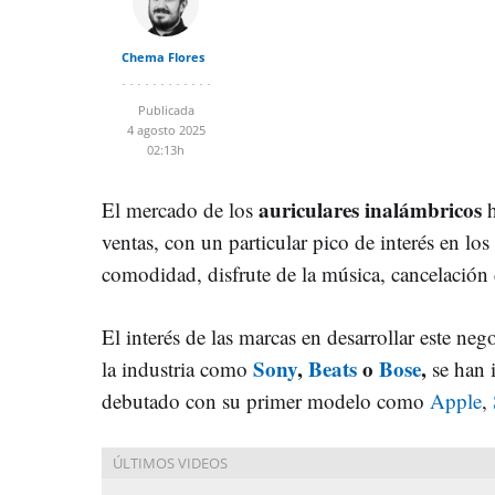
Chema Flores
Publicada
4 agosto 2025
02:13h
auriculares inalámbricos
El mercado de los
h
ventas, con un particular pico de interés en l
comodidad, disfrute de la música, cancelación 
El interés de las marcas en desarrollar este ne
Sony
,
Beats
o
Bose
,
la industria como
se han 
debutado con su primer modelo como
Apple
,