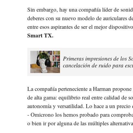
Sin embargo, hay una compañía líder de sonido
deberes con su nuevo modelo de auriculares de
entre esos aspirantes de ser el mejor dispositiv
Smart TX.
Primeras impresiones de los
cancelación de ruido para es
La compañía perteneciente a Harman propone t
de alta gama: equilibrio real entre calidad de 
autonomía y versatilidad. Lo hace a un precio 
- Omicrono los hemos probado para comprobar 
o bien ir por alguna de las múltiples alternativ