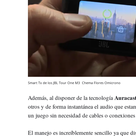
Smart Tx de los JBL Tour One M3
Chema Flores
Omicrono
Auracas
Además, al disponer de la tecnología
otros y de forma instantánea el audio que est
un juego sin necesidad de cables o conexiones
El manejo es increíblemente sencillo ya que dis