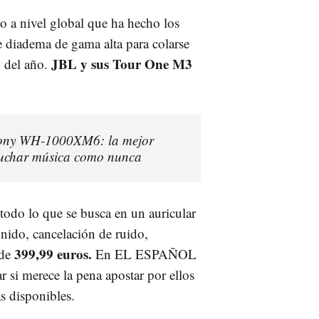
 a nivel global que ha hecho los
 diadema de gama alta para colarse
JBL y sus Tour One M3
o del año.
 Sony WH-1000XM6: la mejor
cuchar música como nunca
odo lo que se busca en un auricular
sonido, cancelación de ruido,
399,99 euros.
de
En EL ESPAÑOL
si merece la pena apostar por ellos
as disponibles.