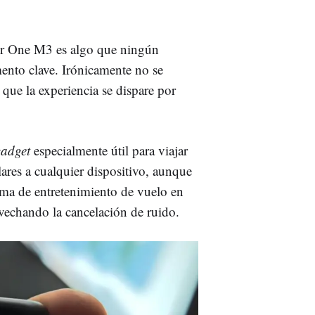
our One M3 es algo que ningún
ento clave. Irónicamente no se
 que la experiencia se dispare por
gadget
especialmente útil para viajar
lares a cualquier dispositivo, aunque
ema de entretenimiento de vuelo en
vechando la cancelación de ruido.