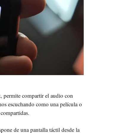
t
, permite compartir el audio con
amos escuchando como una película o
 compartidas.
pone de una pantalla táctil desde la