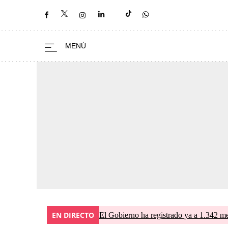
EN DIRECTO
El Gobierno ha registrado ya a 1.342 me