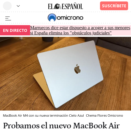
Marruecos dice estar dispuesto a acoger a sus menores
EN DIRECTO
si España elimina los "obstáculos judiciales"
MacBook Air M4 con su nueva terminación Cielo Azul
Chema Flores
Omicrono
Probamos el nuevo MacBook Air