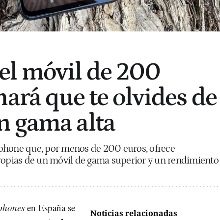
el móvil de 200
hará que te olvides de
n gama alta
phone que, por menos de 200 euros, ofrece
propias de un móvil de gama superior y un rendimiento
phones
en España se
Noticias relacionadas