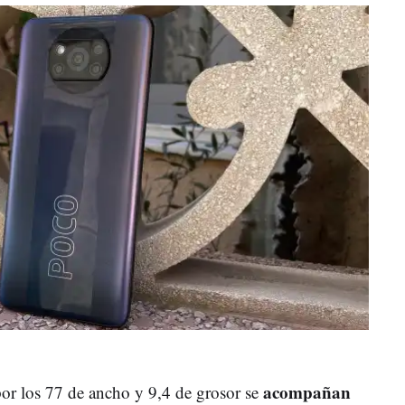
acompañan
or los 77 de ancho y 9,4 de grosor se