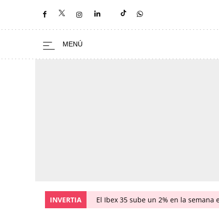
INVERTIA
El Ibex 35 sube un 2% en la semana 