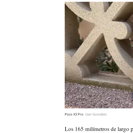
Poco X3 Pro
Izan González
Los 165 milímetros de largo p