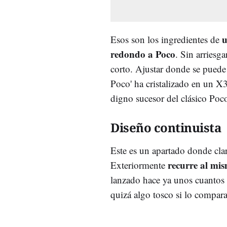
u
Esos son los ingredientes de
redondo a Poco
. Sin arriesg
corto. Ajustar donde se puede
Poco' ha cristalizado en un 
digno sucesor del clásico Po
Diseño continuista
Este es un apartado donde cl
recurre al mi
Exteriormente
lanzado hace ya unos cuantos 
quizá algo tosco si lo compar