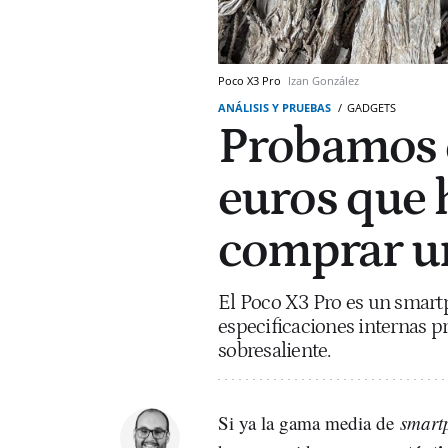
Poco X3 Pro
Izan González
ANÁLISIS Y PRUEBAS
GADGETS
Probamos 
euros que 
comprar u
El Poco X3 Pro es un smart
especificaciones internas 
sobresaliente.
Si ya la gama media de
smart