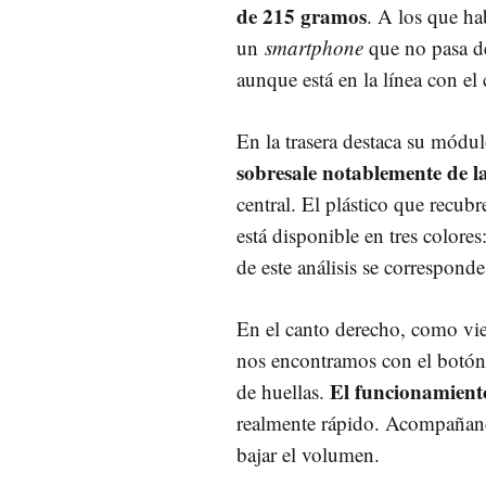
de 215 gramos
. A los que ha
un
smartphone
que no pasa de
aunque está en la línea con el
En la trasera destaca su módu
sobresale notablemente de la
central. El plástico que recubr
está disponible en tres colore
de este análisis se correspond
En el canto derecho, como vie
nos encontramos con el botón
El funcionamiento
de huellas.
realmente rápido. Acompañando
bajar el volumen.