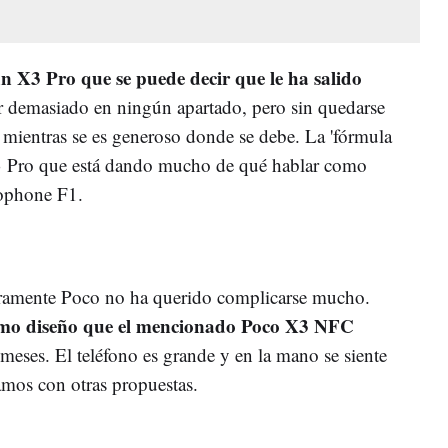
n X3 Pro que se puede decir que le ha salido
ar demasiado en ningún apartado, pero sin quedarse
 mientras se es generoso donde se debe. La 'fórmula
X3 Pro que está dando mucho de qué hablar como
cophone F1.
aramente Poco no ha querido complicarse mucho.
smo diseño que el mencionado Poco X3 NFC
meses. El teléfono es grande y en la mano se siente
amos con otras propuestas.