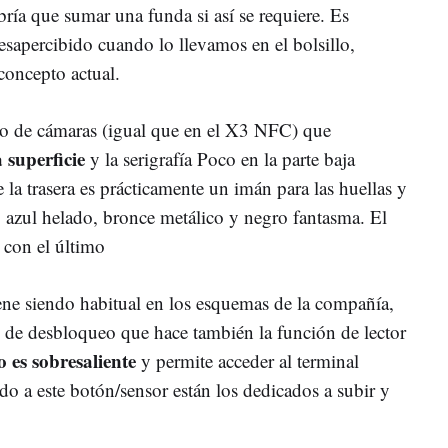
bría que sumar una funda si así se requiere. Es
sapercibido cuando lo llevamos en el bolsillo,
 concepto actual.
lo de cámaras (igual que en el X3 NFC) que
 superficie
y la serigrafía Poco en la parte baja
e la trasera es prácticamente un imán para las huellas y
s: azul helado, bronce metálico y negro fantasma. El
e con el último
ne siendo habitual en los esquemas de la compañía,
 de desbloqueo que hace también la función de lector
 es sobresaliente
y permite acceder al terminal
 a este botón/sensor están los dedicados a subir y