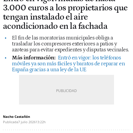
3.000 euros a los propietarios que
tengan instalado el aire
acondicionado en la fachada
El fin de las moratorias municipales obliga a
trasladar los compresores exteriores a patios y
azoteas para evitar expedientes y disputas vecinales.
Más información:
Entró en vigor: los teléfonos
móviles ya son más fáciles y baratos de reparar en
España gracias a una ley de la UE
Nacho Castañón
Publicada
7 julio 2026
13:22h