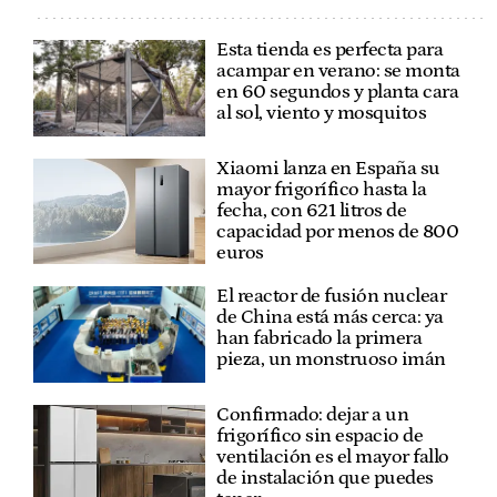
Esta tienda es perfecta para
acampar en verano: se monta
en 60 segundos y planta cara
al sol, viento y mosquitos
Xiaomi lanza en España su
mayor frigorífico hasta la
fecha, con 621 litros de
capacidad por menos de 800
euros
El reactor de fusión nuclear
de China está más cerca: ya
han fabricado la primera
pieza, un monstruoso imán
Confirmado: dejar a un
frigorífico sin espacio de
ventilación es el mayor fallo
de instalación que puedes