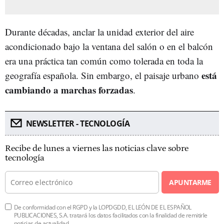
Durante décadas, anclar la unidad exterior del aire
acondicionado bajo la ventana del salón o en el balcón
era una práctica tan común como tolerada en toda la
está
geografía española. Sin embargo, el paisaje urbano
cambiando a marchas forzadas
.
NEWSLETTER - TECNOLOGÍA
Recibe de lunes a viernes las noticias clave sobre
tecnología
APUNTARME
De conformidad con el RGPD y la LOPDGDD, EL LEÓN DE EL ESPAÑOL
PUBLICACIONES, S.A. tratará los datos facilitados con la finalidad de remitirle
noticias de actualidad.