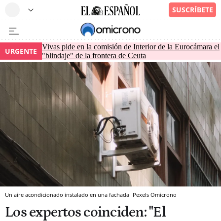
Vivas pide en la comisión de Interior de la Eurocámara el
URGENTE
"blindaje" de la frontera de Ceuta
Un aire acondicionado instalado en una fachada
Pexels
Omicrono
Los expertos coinciden: "El