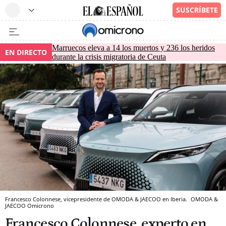
Marruecos eleva a 14 los muertos y 236 los heridos
EN DIRECTO
durante la crisis migratoria de Ceuta
Francesco Colonnese, vicepresidente de OMODA & JAECOO en Iberia.
OMODA &
JAECOO
Omicrono
Francesco Colonnese, experto en