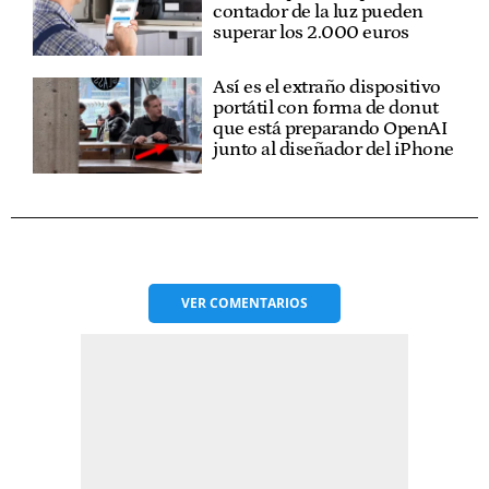
contador de la luz pueden
superar los 2.000 euros
Así es el extraño dispositivo
portátil con forma de donut
que está preparando OpenAI
junto al diseñador del iPhone
VER
COMENTARIOS