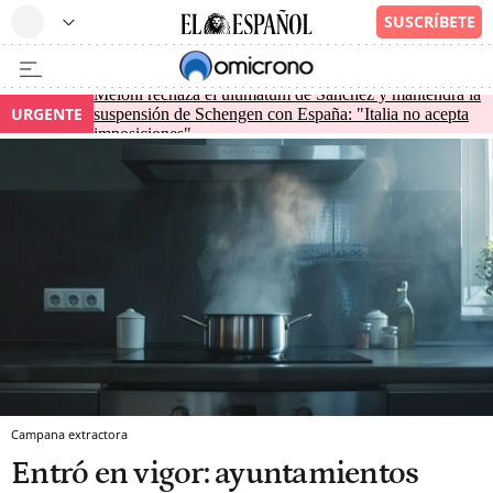
Meloni rechaza el ultimátum de Sánchez y mantendrá la
URGENTE
suspensión de Schengen con España: "Italia no acepta
imposiciones"
Campana extractora
Entró en vigor: ayuntamientos