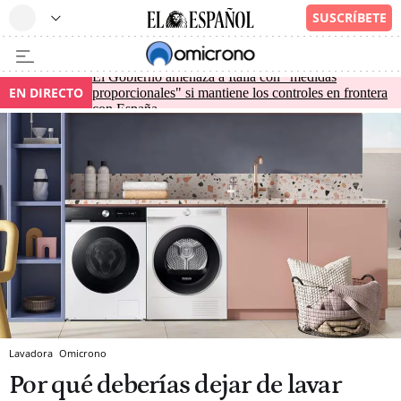
El Gobierno amenaza a Italia con "medidas
EN DIRECTO
proporcionales" si mantiene los controles en frontera
con España
Lavadora
Omicrono
Por qué deberías dejar de lavar