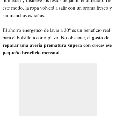
humedad y disuelve los restos de jabón endurecido. De
este modo, la ropa volverá a salir con un aroma fresco y
sin manchas extrañas.
El ahorro energético de lavar a 30º es un beneficio real
el gasto de
para el bolsillo a corto plazo. No obstante,
reparar una avería prematura supera con creces ese
pequeño beneficio mensual.