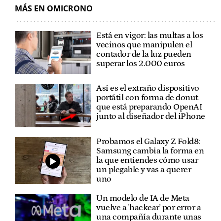
MÁS EN OMICRONO
Está en vigor: las multas a los
vecinos que manipulen el
contador de la luz pueden
superar los 2.000 euros
Así es el extraño dispositivo
portátil con forma de donut
que está preparando OpenAI
junto al diseñador del iPhone
Probamos el Galaxy Z Fold8:
Samsung cambia la forma en
la que entiendes cómo usar
un plegable y vas a querer
uno
Un modelo de IA de Meta
vuelve a 'hackear' por error a
una compañía durante unas