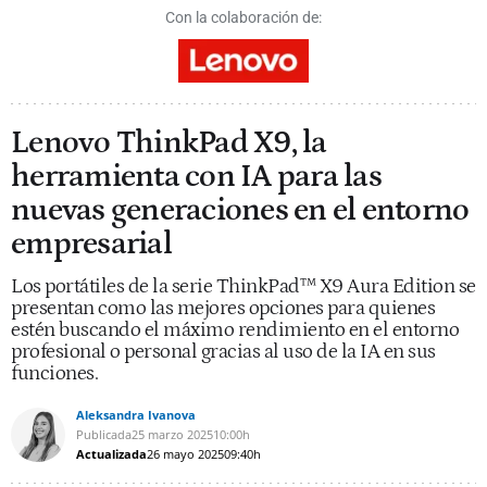
Con la colaboración de:
Lenovo ThinkPad X9, la
herramienta con IA para las
nuevas generaciones en el entorno
empresarial
Los portátiles de la serie ThinkPad™ X9 Aura Edition se
presentan como las mejores opciones para quienes
estén buscando el máximo rendimiento en el entorno
profesional o personal gracias al uso de la IA en sus
funciones.
Aleksandra Ivanova
Publicada
25 marzo 2025
10:00h
Actualizada
26 mayo 2025
09:40h