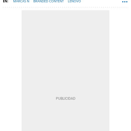
MARCAS Ñ
BRANDED CONTENT
LENOVO
ORDENADORES PORTÁTILES
HARDWARE