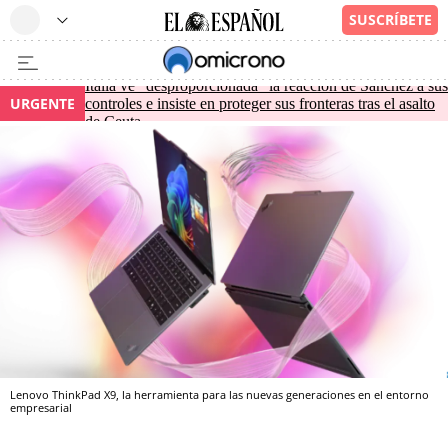
Italia ve "desproporcionada" la reacción de Sánchez a sus
URGENTE
controles e insiste en proteger sus fronteras tras el asalto
de Ceuta
Lenovo ThinkPad X9, la herramienta para las nuevas generaciones en el entorno
empresarial