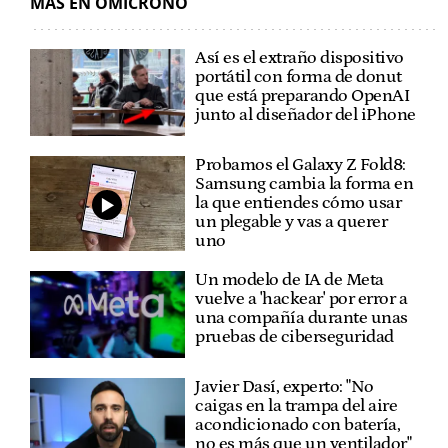
MÁS EN OMICRONO
Así es el extraño dispositivo
portátil con forma de donut
que está preparando OpenAI
junto al diseñador del iPhone
Probamos el Galaxy Z Fold8:
Samsung cambia la forma en
la que entiendes cómo usar
un plegable y vas a querer
uno
Un modelo de IA de Meta
vuelve a 'hackear' por error a
una compañía durante unas
pruebas de ciberseguridad
Javier Dasí, experto: "No
caigas en la trampa del aire
acondicionado con batería,
no es más que un ventilador"