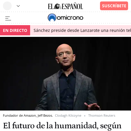
EN DIRECTO
Sánchez preside desde Lanzarote una reunión tel
Fundador de Amazon, Jeff Bezos.
Clodagh Kilcoyne
Thomson Reuters
El futuro de la humanidad, según