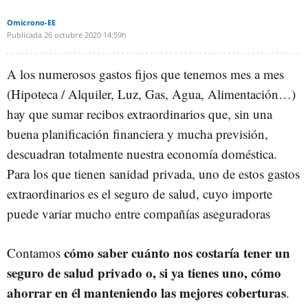
Omicrono-EE
Publicada
26 octubre 2020
14:59h
A los numerosos gastos fijos que tenemos mes a mes
(Hipoteca / Alquiler, Luz, Gas, Agua, Alimentación…)
hay que sumar recibos extraordinarios que, sin una
buena planificación financiera y mucha previsión,
descuadran totalmente nuestra economía doméstica.
Para los que tienen sanidad privada, uno de estos gastos
extraordinarios es el seguro de salud, cuyo importe
puede variar mucho entre compañías aseguradoras
cómo saber cuánto nos costaría tener un
Contamos
seguro de salud privado o, si ya tienes uno, cómo
ahorrar en él manteniendo las mejores coberturas
.