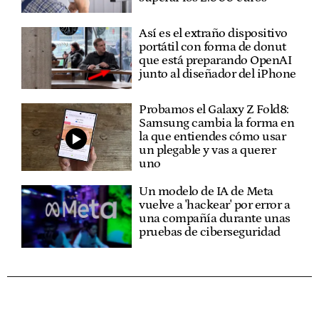
Así es el extraño dispositivo
portátil con forma de donut
que está preparando OpenAI
junto al diseñador del iPhone
Probamos el Galaxy Z Fold8:
Samsung cambia la forma en
la que entiendes cómo usar
un plegable y vas a querer
uno
Un modelo de IA de Meta
vuelve a 'hackear' por error a
una compañía durante unas
pruebas de ciberseguridad