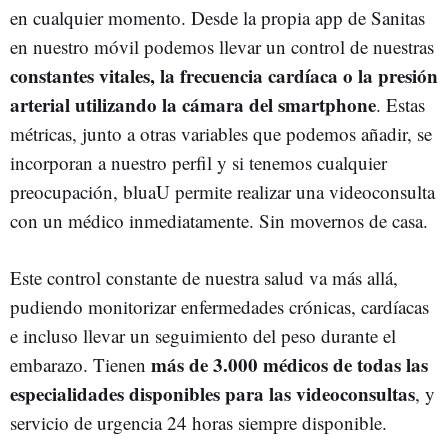
en cualquier momento. Desde la propia app de Sanitas
en nuestro móvil podemos llevar un control de nuestras
constantes vitales, la frecuencia cardíaca o la presión
arterial utilizando la cámara del smartphone
. Estas
métricas, junto a otras variables que podemos añadir, se
incorporan a nuestro perfil y si tenemos cualquier
preocupación, bluaU permite realizar una videoconsulta
con un médico inmediatamente. Sin movernos de casa.
Este control constante de nuestra salud va más allá,
pudiendo monitorizar enfermedades crónicas, cardíacas
e incluso llevar un seguimiento del peso durante el
más de 3.000 médicos de todas las
embarazo. Tienen
especialidades disponibles para las videoconsultas
, y
servicio de urgencia 24 horas siempre disponible.